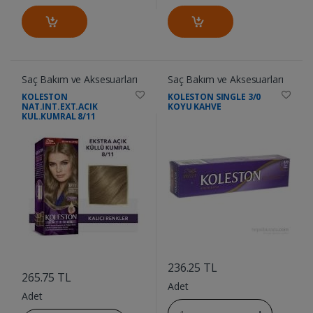
Saç Bakım ve Aksesuarları
Saç Bakım ve Aksesuarları
KOLESTON
KOLESTON SINGLE 3/0
NAT.INT.EXT.ACIK
KOYU KAHVE
KUL.KUMRAL 8/11
....
....
236.25 TL
265.75 TL
Adet
Adet