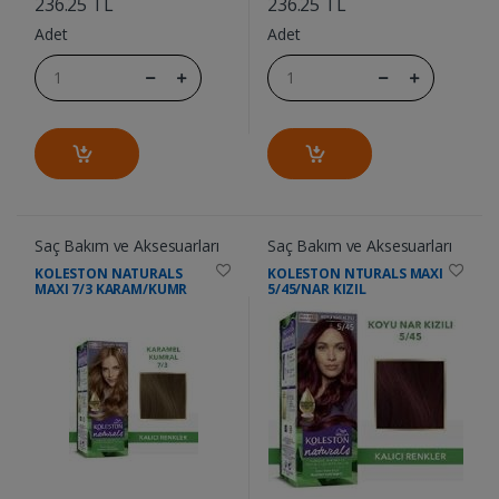
236.25 TL
236.25 TL
Adet
Adet
Saç Bakım ve Aksesuarları
Saç Bakım ve Aksesuarları
KOLESTON NATURALS
KOLESTON NTURALS MAXI
MAXI 7/3 KARAM/KUMR
5/45/NAR KIZIL