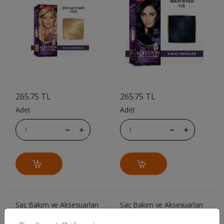
....
....
265.75 TL
265.75 TL
Adet
Adet
Saç Bakım ve Aksesuarları
Saç Bakım ve Aksesuarları
KOLESTON SINGLE AC-
KOLESTON SINGLE ACIK