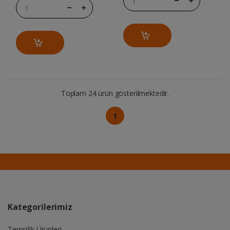
Toplam 24 ürün gösterilmektedir.
1
Kategorilerimiz
Temizlik Ürünleri