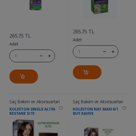
....
....
265.75 TL
265.75 TL
Adet
Adet
Saç Bakım ve Aksesuarları
Saç Bakım ve Aksesuarları
KOLESTON SINGLE ALTIN
KOLESTON NAT.MAXI 6/1
KESTANE 5/73
BUY.KAHVE