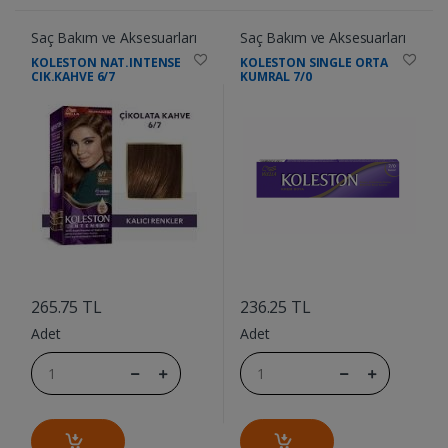
Saç Bakım ve Aksesuarları
Saç Bakım ve Aksesuarları
KOLESTON NAT.INTENSE
KOLESTON SINGLE ORTA
CIK.KAHVE 6/7
KUMRAL 7/0
....
....
265.75 TL
236.25 TL
Adet
Adet