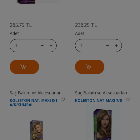
....
....
265.75 TL
236.25 TL
Adet
Adet
Saç Bakım ve Aksesuarları
Saç Bakım ve Aksesuarları
KOLESTON NAT. MAXI 8/1
KOLESTON NAT.MAXI 7/0
A/K/KUMRAL