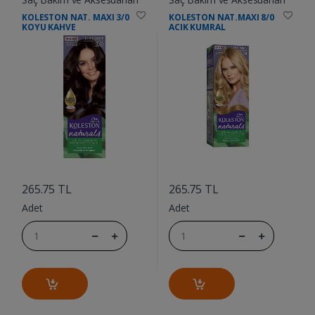
KOLESTON NAT. MAXI 3/0
KOLESTON NAT.MAXI 8/0
KOYU KAHVE
ACIK KUMRAL
....
....
265.75 TL
265.75 TL
Adet
Adet