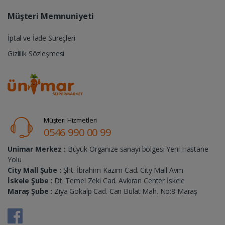
Müşteri Memnuniyeti
İptal ve İade Süreçleri
Gizlilik Sözleşmesi
Müşteri Hizmetleri
0546 990 00 99
Unimar Merkez :
Büyük Organize sanayi bölgesi Yeni Hastane
Yolu
City Mall Şube :
Şht. İbrahim Kazım Cad. City Mall Avm
İskele Şube :
Dt. Temel Zeki Cad. Avkıran Center İskele
Maraş Şube :
Ziya Gökalp Cad. Can Bulat Mah. No:8 Maraş