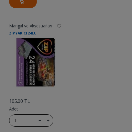
Mangal ve Aksesuarları
ZIP YAKICI 24LU
....
105.00 TL
Adet