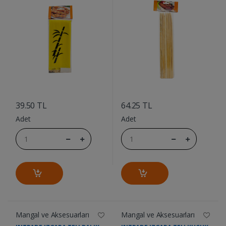
....
....
39.50 TL
64.25 TL
Adet
Adet
Mangal ve Aksesuarları
Mangal ve Aksesuarları