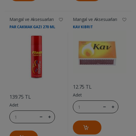
Mangal ve Aksesuarları
Mangal ve Aksesuarları
PAR CAKMAK GAZI 270 ML
KAV KIBRIT
....
12.75 TL
....
Adet
139.75 TL
Adet