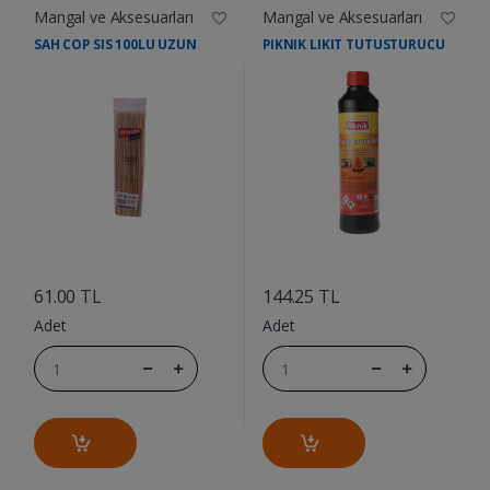
Mangal ve Aksesuarları
Mangal ve Aksesuarları
SAH COP SIS 100LU UZUN
PIKNIK LIKIT TUTUSTURUCU
....
....
61.00 TL
144.25 TL
Adet
Adet