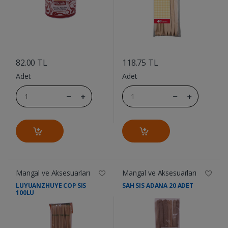
....
....
82.00 TL
118.75 TL
Adet
Adet
Mangal ve Aksesuarları
Mangal ve Aksesuarları
LUYUANZHUYE COP SIS
SAH SIS ADANA 20 ADET
100LU