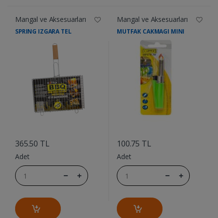
Mangal ve Aksesuarları
Mangal ve Aksesuarları
SPRING IZGARA TEL
MUTFAK CAKMAGI MINI
....
....
365.50 TL
100.75 TL
Adet
Adet