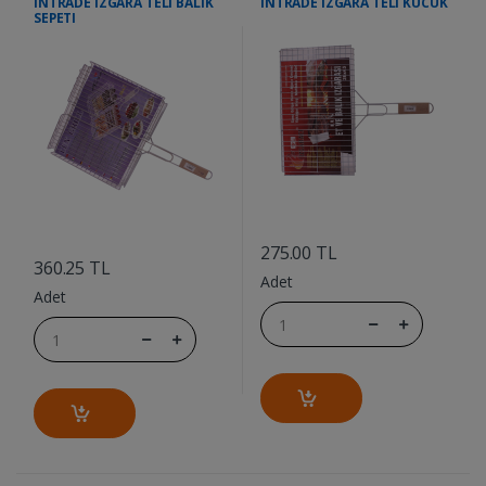
INTRADE IZGARA TELI BALIK
INTRADE IZGARA TELI KUCUK
SEPETI
....
....
275.00 TL
360.25 TL
Adet
Adet