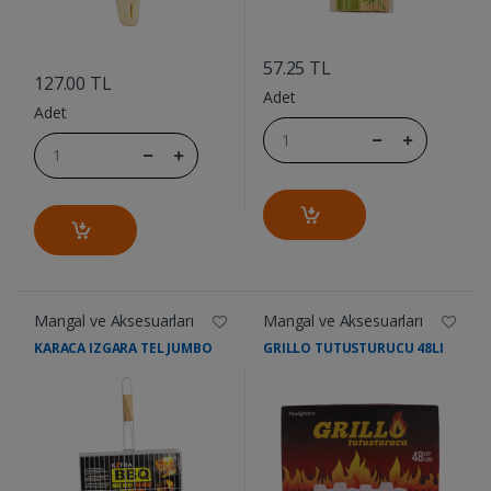
....
....
57.25 TL
127.00 TL
Adet
Adet
Mangal ve Aksesuarları
Mangal ve Aksesuarları
KARACA IZGARA TEL JUMBO
GRILLO TUTUSTURUCU 48LI