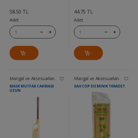
....
....
58.50 TL
44.75 TL
Adet
Adet
Mangal ve Aksesuarları
Mangal ve Aksesuarları
MASK MUTFAK CAKMAGI
SAH COP SIS MINIK 100ADET
UZUN