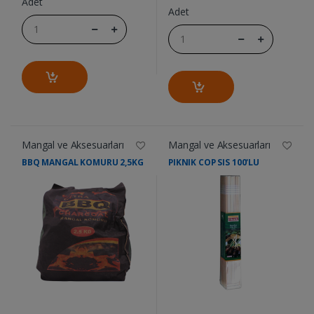
Adet
Adet
Mangal ve Aksesuarları
Mangal ve Aksesuarları
BBQ MANGAL KOMURU 2,5KG
PIKNIK COP SIS 100'LU
....
....