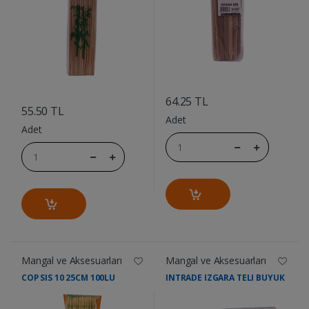
....
....
64.25 TL
55.50 TL
Adet
Adet
Mangal ve Aksesuarları
Mangal ve Aksesuarları
COP SIS 10 25CM 100LU
INTRADE IZGARA TELI BUYUK