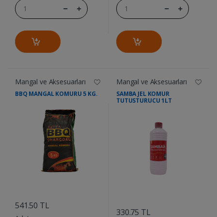
Mangal ve Aksesuarları
Mangal ve Aksesuarları
BBQ MANGAL KOMURU 5 KG.
SAMBA JEL KOMUR
TUTUSTURUCU 1LT
....
....
541.50 TL
330.75 TL