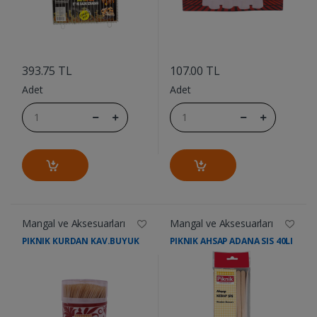
....
....
393.75 TL
107.00 TL
Adet
Adet
Mangal ve Aksesuarları
Mangal ve Aksesuarları
PIKNIK KURDAN KAV.BUYUK
PIKNIK AHSAP ADANA SIS 40LI