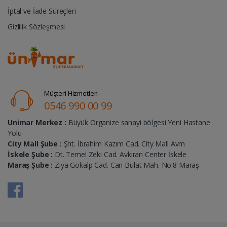
İptal ve İade Süreçleri
Gizlilik Sözleşmesi
Müşteri Hizmetleri
0546 990 00 99
Unimar Merkez :
Büyük Organize sanayi bölgesi Yeni Hastane
Yolu
City Mall Şube :
Şht. İbrahim Kazım Cad. City Mall Avm
İskele Şube :
Dt. Temel Zeki Cad. Avkıran Center İskele
Maraş Şube :
Ziya Gökalp Cad. Can Bulat Mah. No:8 Maraş