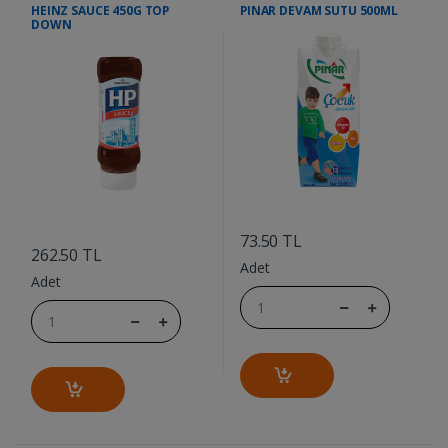
HEINZ SAUCE 450G TOP
PINAR DEVAM SUTU 500ML
DOWN
....
....
73.50 TL
262.50 TL
Adet
Adet