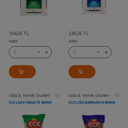
....
....
194.25 TL
236.25 TL
Adet
Adet
Gıda & Yemek Ürünleri
Gıda & Yemek Ürünleri
ECE LUKS FASULYE 800GR
ECE LUKS BARBUNYA 800GR