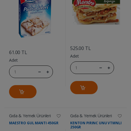
....
....
525.00 TL
61.00 TL
Adet
Adet
Gıda & Yemek Ürünleri
Gıda & Yemek Ürünleri
MAESTRO GUL MANTI 450GR
KENTON PIRINC UNU VTMNLI
250GR