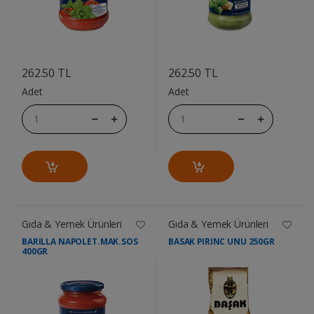
....
....
262.50 TL
262.50 TL
Adet
Adet
Gıda & Yemek Ürünleri
Gıda & Yemek Ürünleri
BARILLA NAPOLET.MAK.SOS
BASAK PIRINC UNU 250GR
400GR