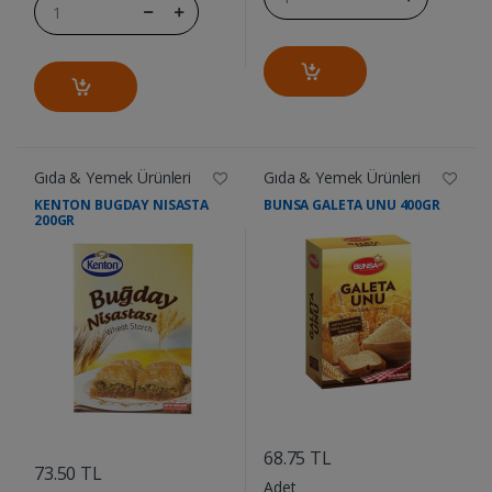
Gıda & Yemek Ürünleri
Gıda & Yemek Ürünleri
KENTON BUGDAY NISASTA
BUNSA GALETA UNU 400GR
200GR
....
....
68.75 TL
73.50 TL
Adet