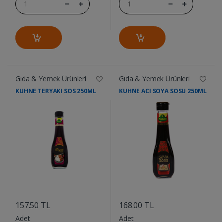
Gıda & Yemek Ürünleri
Gıda & Yemek Ürünleri
KUHNE TERYAKI SOS 250ML
KUHNE ACI SOYA SOSU 250ML
....
....
157.50 TL
168.00 TL
Adet
Adet