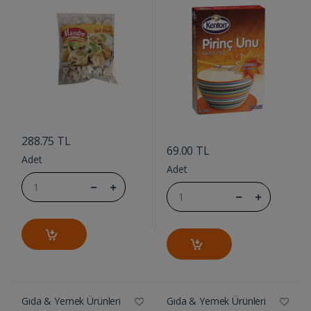
....
....
288.75 TL
69.00 TL
Adet
Adet
Gıda & Yemek Ürünleri
Gıda & Yemek Ürünleri