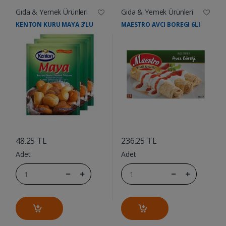
Gıda & Yemek Ürünleri
Gıda & Yemek Ürünleri
KENTON KURU MAYA 3'LU
MAESTRO AVCI BOREGI 6LI
....
....
48.25 TL
236.25 TL
Adet
Adet