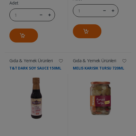
Adet
Gıda & Yemek Ürünleri
Gıda & Yemek Ürünleri
T&T DARK SOY SAUCE 150ML
MELIS KARISIK TURSU 720ML
....
....