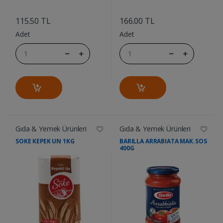
....
....
115.50 TL
166.00 TL
Adet
Adet
Gıda & Yemek Ürünleri
Gıda & Yemek Ürünleri
SOKE KEPEK UN 1KG
BARILLA ARRABIATA MAK.SOS
400G