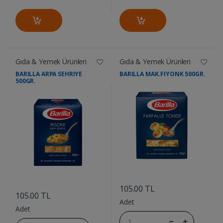
Gıda & Yemek Ürünleri
Gıda & Yemek Ürünleri
BARILLA ARPA SEHRIYE
BARILLA MAK.FIYONK 500GR.
500GR.
....
....
105.00 TL
105.00 TL
Adet
Adet