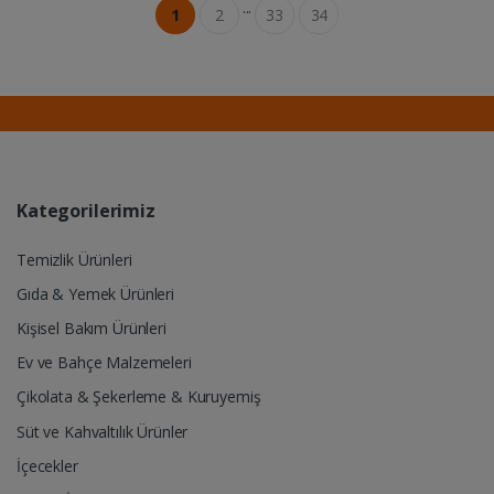
...
1
2
33
34
Kategorilerimiz
Temizlik Ürünleri
Gıda & Yemek Ürünleri
Kişisel Bakım Ürünleri
Ev ve Bahçe Malzemeleri
Çikolata & Şekerleme & Kuruyemiş
Süt ve Kahvaltılık Ürünler
İçecekler