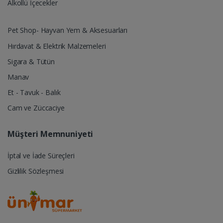
Alkollü İçecekler
Pet Shop- Hayvan Yem & Aksesuarları
Hırdavat & Elektrik Malzemeleri
Sigara & Tütün
Manav
Et - Tavuk - Balık
Cam ve Züccaciye
Müşteri Memnuniyeti
İptal ve İade Süreçleri
Gizlilik Sözleşmesi