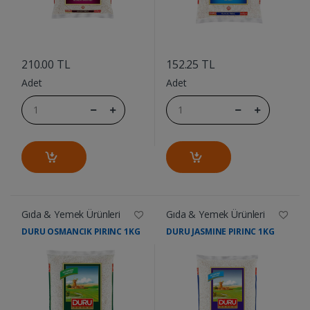
....
....
210.00 TL
152.25 TL
Adet
Adet
Gıda & Yemek Ürünleri
Gıda & Yemek Ürünleri
DURU OSMANCIK PIRINC 1KG
DURU JASMINE PIRINC 1KG