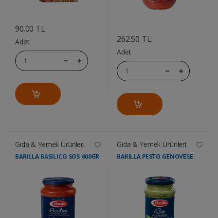
....
....
90.00 TL
262.50 TL
Adet
Adet
Gıda & Yemek Ürünleri
Gıda & Yemek Ürünleri
BARILLA BASILICO SOS 400GR
BARILLA PESTO GENOVESE