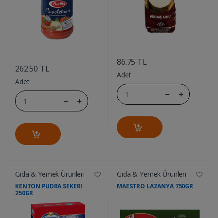
....
....
86.75 TL
262.50 TL
Adet
Adet
Gıda & Yemek Ürünleri
Gıda & Yemek Ürünleri
KENTON PUDRA SEKERI
MAESTRO LAZANYA 750GR
250GR