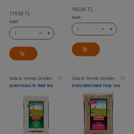
....
....
105.00 TL
115.50 TL
Adet
Adet
Gıda & Yemek Ürünleri
Gıda & Yemek Ürünleri
DURU FASULYE 7MM 1KG
DURU MERCIMEK YESIL 1KG