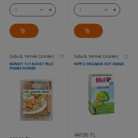
Gıda & Yemek Ürünleri
Gıda & Yemek Ürünleri
BANVIT 1+1 KUVET PILIC
HIPP 2 ORGANIK SUT 300GR
PISMIS DONER
....
....
441.00 TL