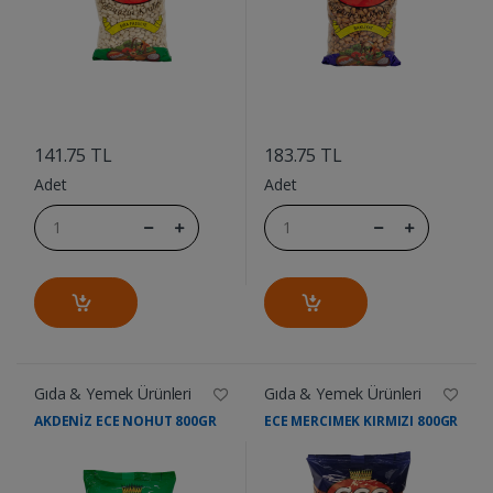
....
....
141.75 TL
183.75 TL
Adet
Adet
Gıda & Yemek Ürünleri
Gıda & Yemek Ürünleri
AKDENİZ ECE NOHUT 800GR
ECE MERCIMEK KIRMIZI 800GR