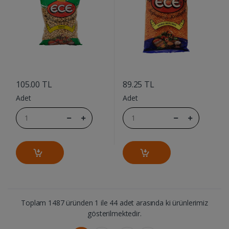
....
....
105.00 TL
89.25 TL
Adet
Adet
Toplam 1487 üründen 1 ile 44 adet arasında ki ürünlerimiz
gösterilmektedir.