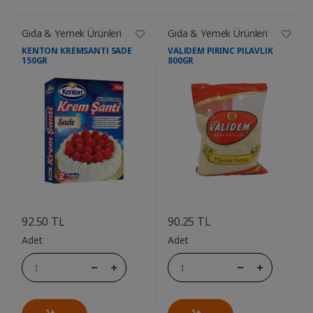
Gıda & Yemek Ürünleri
Gıda & Yemek Ürünleri
KENTON KREMSANTI SADE
VALIDEM PIRINC PILAVLIK
150GR
800GR
....
....
92.50 TL
90.25 TL
Adet
Adet