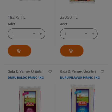
....
....
183.75 TL
220.50 TL
Adet
Adet
Gıda & Yemek Ürünleri
Gıda & Yemek Ürünleri
DURU BALDO PRINC 1KG
DURU PILAVLIK PIRINC 1KG