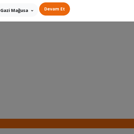
ürün gösterilmektedir.
Devam Et
Gazi Mağusa