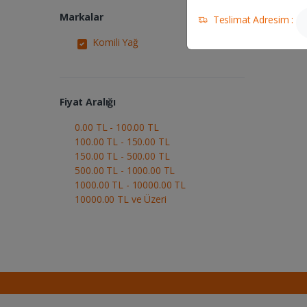
Toplam 2 
Markalar
Teslimat Adresim :
Komili Yağ
Fiyat Aralığı
0.00 TL - 100.00 TL
100.00 TL - 150.00 TL
150.00 TL - 500.00 TL
500.00 TL - 1000.00 TL
1000.00 TL - 10000.00 TL
10000.00 TL ve Üzeri