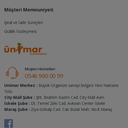
Müşteri Memnuniyeti
İptal ve İade Süreçleri
Gizlilik Sözleşmesi
Müşteri Hizmetleri
0546 990 00 99
Unimar Merkez :
Büyük Organize sanayi bölgesi Yeni Hastane
Yolu
City Mall Şube :
Şht. İbrahim Kazım Cad. City Mall Avm
İskele Şube :
Dt. Temel Zeki Cad. Avkıran Center İskele
Maraş Şube :
Ziya Gökalp Cad. Can Bulat Mah. No:8 Maraş