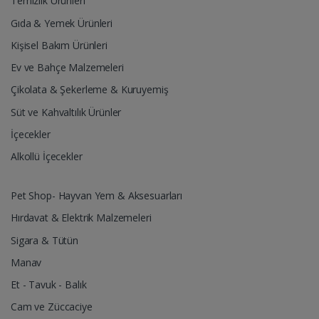
Temizlik Ürünleri
Gıda & Yemek Ürünleri
Kişisel Bakım Ürünleri
Ev ve Bahçe Malzemeleri
Çikolata & Şekerleme & Kuruyemiş
Süt ve Kahvaltılık Ürünler
İçecekler
Alkollü İçecekler
Pet Shop- Hayvan Yem & Aksesuarları
Hırdavat & Elektrik Malzemeleri
Sigara & Tütün
Manav
Et - Tavuk - Balık
Cam ve Züccaciye