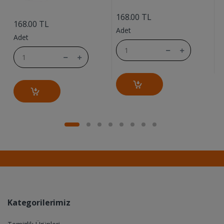
....
....
168.00 TL
168.00 TL
1
Adet
Adet
A
Kategorilerimiz