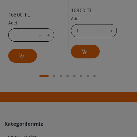
....
....
168.00 TL
168.00 TL
1
Adet
Adet
A
Kategorilerimiz