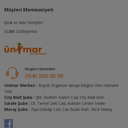
Müşteri Memnuniyeti
İptal ve İade Süreçleri
Gizlilik Sözleşmesi
Müşteri Hizmetleri
0546 990 00 99
Unimar Merkez :
Büyük Organize sanayi bölgesi Yeni Hastane
Yolu
City Mall Şube :
Şht. İbrahim Kazım Cad. City Mall Avm
İskele Şube :
Dt. Temel Zeki Cad. Avkıran Center İskele
Maraş Şube :
Ziya Gökalp Cad. Can Bulat Mah. No:8 Maraş