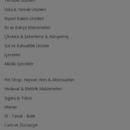
Temizlik Ürünleri
Gıda & Yemek Ürünleri
Kişisel Bakım Ürünleri
Ev ve Bahçe Malzemeleri
Çikolata & Şekerleme & Kuruyemiş
Süt ve Kahvaltılık Ürünler
İçecekler
Alkollü İçecekler
Pet Shop- Hayvan Yem & Aksesuarları
Hırdavat & Elektrik Malzemeleri
Sigara & Tütün
Manav
Et - Tavuk - Balık
Cam ve Züccaciye