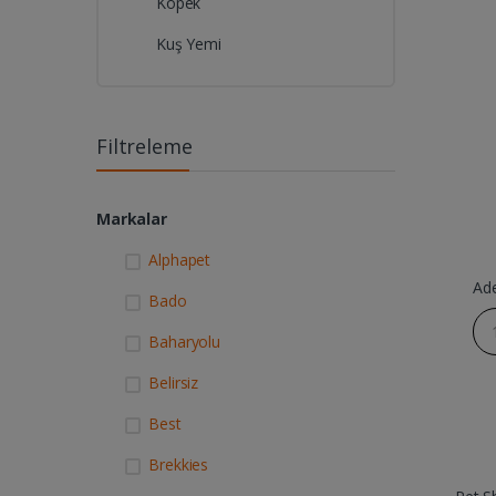
Köpek
Kuş Yemi
Filtreleme
Markalar
Alphapet
Ad
Bado
Baharyolu
Belirsiz
Best
Brekkies