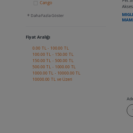
Pet S
Cango
Akses
MIGL
+
Daha Fazla Göster
MAMA
Fiyat Aralığı
0.00 TL - 100.00 TL
100.00 TL - 150.00 TL
150.00 TL - 500.00 TL
500.00 TL - 1000.00 TL
1000.00 TL - 10000.00 TL
10000.00 TL ve Üzeri
Ad