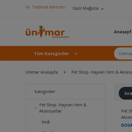
Teslimat Adresim :
Gazi Mağusa
Anasayf
Ünimar Ma
Tüm Kategoriler
Ünimar Anasayfa
Pet Shop- Hayvan Yem & Aksesu
Kategoriler
Sı
Pet Shop- Hayvan Yem &
Aksesuarları
Pet S
Akses
Kedi
DOG&