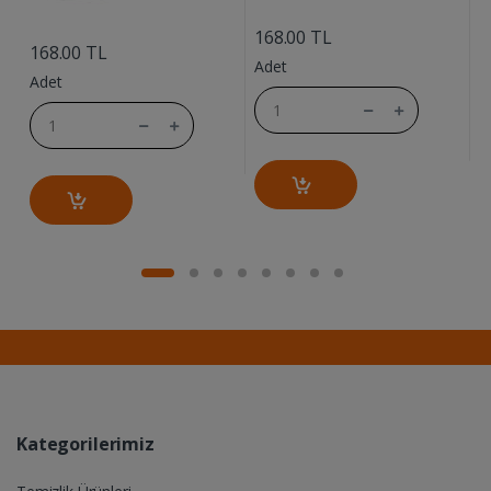
....
....
168.00 TL
168.00 TL
1
Adet
Adet
A
Kategorilerimiz