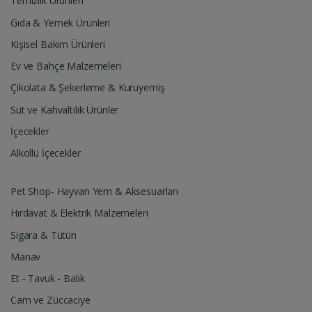
Temizlik Ürünleri
Gıda & Yemek Ürünleri
Kişisel Bakım Ürünleri
Ev ve Bahçe Malzemeleri
Çikolata & Şekerleme & Kuruyemiş
Süt ve Kahvaltılık Ürünler
İçecekler
Alkollü İçecekler
Pet Shop- Hayvan Yem & Aksesuarları
Hırdavat & Elektrik Malzemeleri
Sigara & Tütün
Manav
Et - Tavuk - Balık
Cam ve Züccaciye