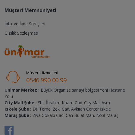
Müşteri Memnuniyeti
İptal ve İade Süreçleri
Gizlilik Sözleşmesi
Müşteri Hizmetleri
0546 990 00 99
Unimar Merkez :
Büyük Organize sanayi bölgesi Yeni Hastane
Yolu
City Mall Şube :
Şht. İbrahim Kazım Cad. City Mall Avm
İskele Şube :
Dt. Temel Zeki Cad. Avkıran Center İskele
Maraş Şube :
Ziya Gökalp Cad. Can Bulat Mah. No:8 Maraş