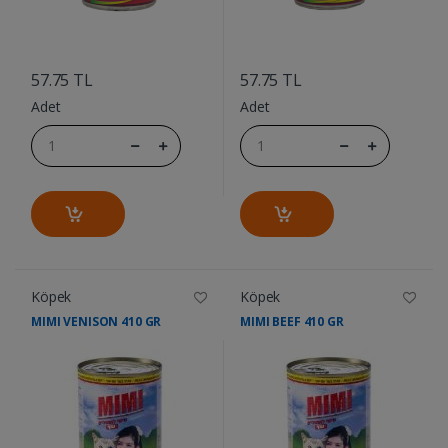
....
....
57.75 TL
57.75 TL
Adet
Adet
Köpek
Köpek
MIMI VENISON 410 GR
MIMI BEEF 410 GR