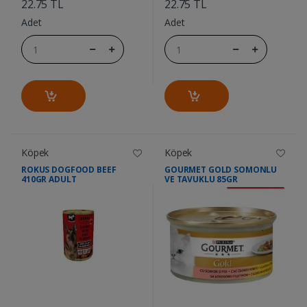
22.75 TL
22.75 TL
Adet
Adet
Köpek
Köpek
ROKUS DOGFOOD BEEF
GOURMET GOLD SOMONLU
410GR ADULT
VE TAVUKLU 85GR
....