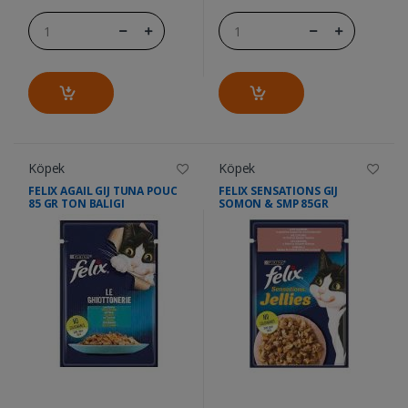
Köpek
Köpek
FELIX AGAIL GIJ TUNA POUC
FELIX SENSATIONS GIJ
85 GR TON BALIGI
SOMON & SMP 85GR
....
....