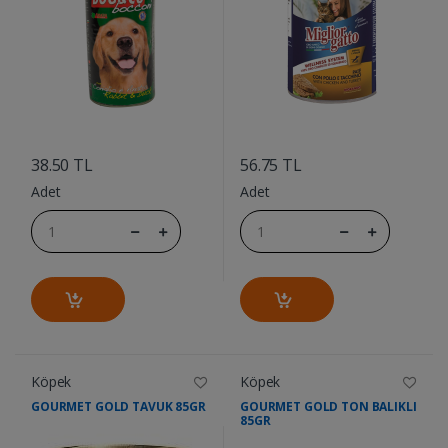
....
....
38.50 TL
56.75 TL
Adet
Adet
Köpek
Köpek
GOURMET GOLD TAVUK 85GR
GOURMET GOLD TON BALIKLI
85GR