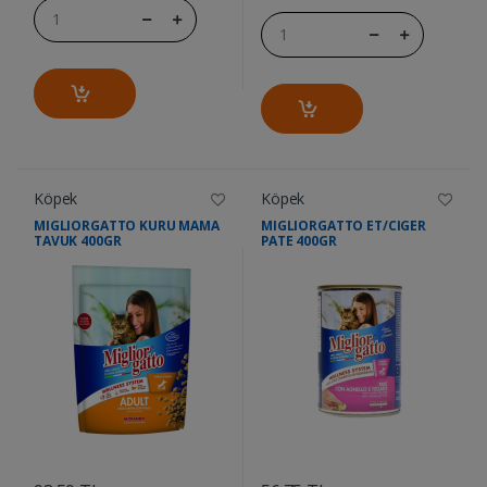
Köpek
Köpek
MIGLIORGATTO KURU MAMA
MIGLIORGATTO ET/CIGER
TAVUK 400GR
PATE 400GR
....
....