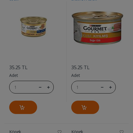
....
....
35.25 TL
35.25 TL
Adet
Adet
Köpek
Köpek