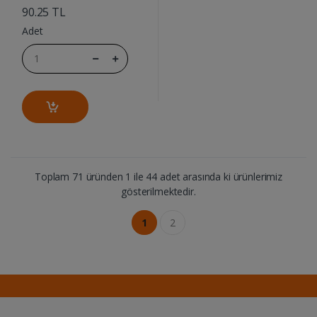
90.25 TL
Adet
Toplam 71 üründen 1 ile 44 adet arasında ki ürünlerimiz
gösterilmektedir.
1
2