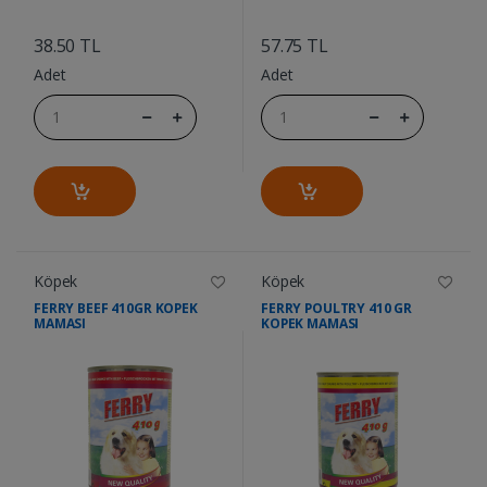
....
....
38.50 TL
57.75 TL
Adet
Adet
Köpek
Köpek
FERRY BEEF 410GR KOPEK
FERRY POULTRY 410 GR
MAMASI
KOPEK MAMASI