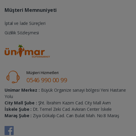
Müşteri Memnuniyeti
İptal ve İade Süreçleri
Gizlilik Sözleşmesi
Müşteri Hizmetleri
0546 990 00 99
Unimar Merkez :
Büyük Organize sanayi bölgesi Yeni Hastane
Yolu
City Mall Şube :
Şht. İbrahim Kazım Cad. City Mall Avm
İskele Şube :
Dt. Temel Zeki Cad. Avkıran Center İskele
Maraş Şube :
Ziya Gökalp Cad. Can Bulat Mah. No:8 Maraş