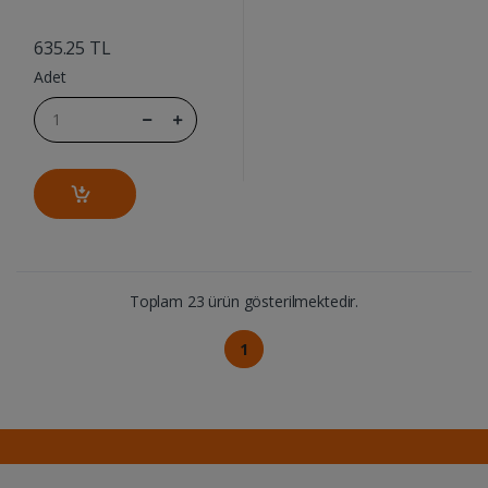
....
635.25 TL
Adet
Toplam 23 ürün gösterilmektedir.
1