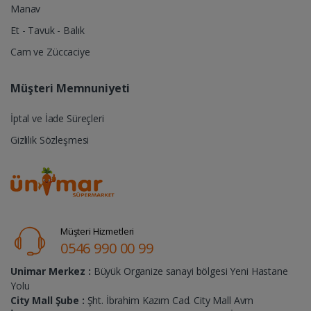
Manav
Et - Tavuk - Balık
Cam ve Züccaciye
Müşteri Memnuniyeti
İptal ve İade Süreçleri
Gizlilik Sözleşmesi
Müşteri Hizmetleri
0546 990 00 99
Unimar Merkez :
Büyük Organize sanayi bölgesi Yeni Hastane
Yolu
City Mall Şube :
Şht. İbrahim Kazım Cad. City Mall Avm