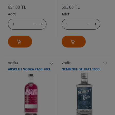
....
....
651.00 TL
693.00 TL
Adet
Adet
Vodka
Vodka
ABSOLUT VODKA RASB.70CL
NEMIROFF DELIKAT 100CL