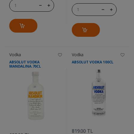
Vodka
Vodka
ABSOLUT VODKA
ABSOLUT VODKA 100CL
MANDALINA.70CL
....
....
819.00 TL