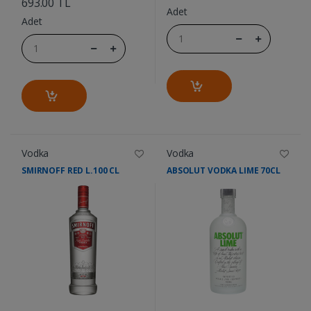
693.00 TL
Adet
Adet
Vodka
Vodka
SMIRNOFF RED L.100 CL
ABSOLUT VODKA LIME 70CL