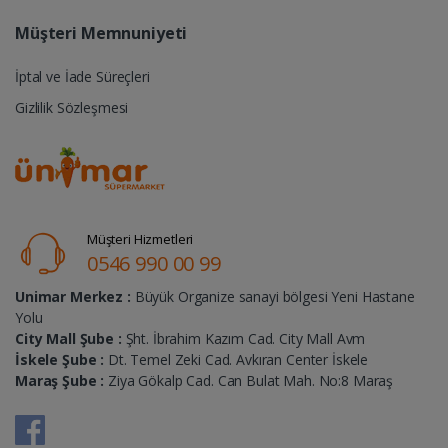
Müşteri Memnuniyeti
İptal ve İade Süreçleri
Gizlilik Sözleşmesi
Müşteri Hizmetleri
0546 990 00 99
Unimar Merkez :
Büyük Organize sanayi bölgesi Yeni Hastane
Yolu
City Mall Şube :
Şht. İbrahim Kazım Cad. City Mall Avm
İskele Şube :
Dt. Temel Zeki Cad. Avkıran Center İskele
Maraş Şube :
Ziya Gökalp Cad. Can Bulat Mah. No:8 Maraş