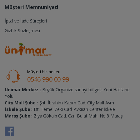
Müşteri Memnuniyeti
İptal ve İade Süreçleri
Gizlilik Sözleşmesi
Müşteri Hizmetleri
0546 990 00 99
Unimar Merkez :
Büyük Organize sanayi bölgesi Yeni Hastane
Yolu
City Mall Şube :
Şht. İbrahim Kazım Cad. City Mall Avm
İskele Şube :
Dt. Temel Zeki Cad. Avkıran Center İskele
Maraş Şube :
Ziya Gökalp Cad. Can Bulat Mah. No:8 Maraş