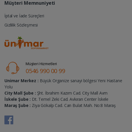
Müşteri Memnuniyeti
İptal ve İade Süreçleri
Gizlilik Sözleşmesi
Müşteri Hizmetleri
0546 990 00 99
Unimar Merkez :
Büyük Organize sanayi bölgesi Yeni Hastane
Yolu
City Mall Şube :
Şht. İbrahim Kazım Cad. City Mall Avm
İskele Şube :
Dt. Temel Zeki Cad. Avkıran Center İskele
Maraş Şube :
Ziya Gökalp Cad. Can Bulat Mah. No:8 Maraş