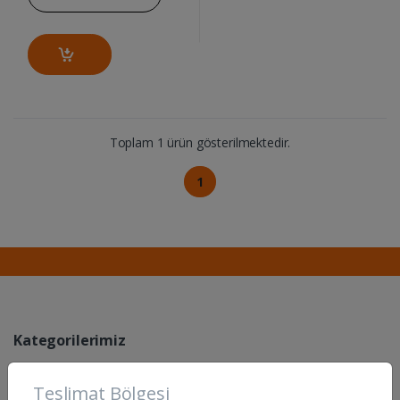
Toplam 1 ürün gösterilmektedir.
1
Kategorilerimiz
Temizlik Ürünleri
Teslimat Bölgesi