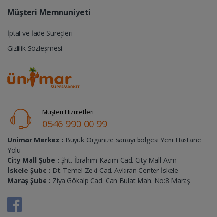
Müşteri Memnuniyeti
İptal ve İade Süreçleri
Gizlilik Sözleşmesi
Müşteri Hizmetleri
0546 990 00 99
Unimar Merkez :
Büyük Organize sanayi bölgesi Yeni Hastane
Yolu
City Mall Şube :
Şht. İbrahim Kazım Cad. City Mall Avm
İskele Şube :
Dt. Temel Zeki Cad. Avkıran Center İskele
Maraş Şube :
Ziya Gökalp Cad. Can Bulat Mah. No:8 Maraş