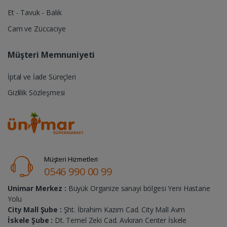
Et - Tavuk - Balık
Cam ve Züccaciye
Müşteri Memnuniyeti
İptal ve İade Süreçleri
Gizlilik Sözleşmesi
Müşteri Hizmetleri
0546 990 00 99
Unimar Merkez :
Büyük Organize sanayi bölgesi Yeni Hastane
Yolu
City Mall Şube :
Şht. İbrahim Kazım Cad. City Mall Avm
İskele Şube :
Dt. Temel Zeki Cad. Avkıran Center İskele