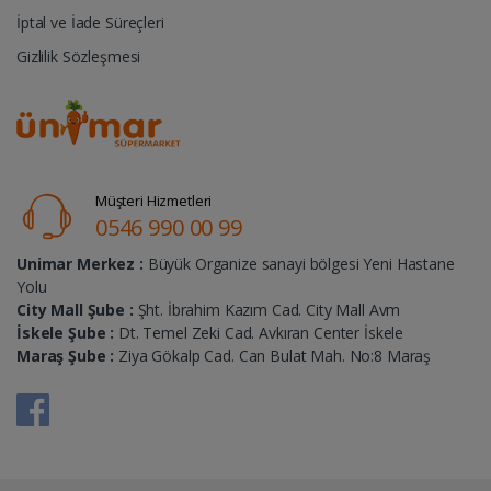
İptal ve İade Süreçleri
Gizlilik Sözleşmesi
Müşteri Hizmetleri
0546 990 00 99
Unimar Merkez :
Büyük Organize sanayi bölgesi Yeni Hastane
Yolu
City Mall Şube :
Şht. İbrahim Kazım Cad. City Mall Avm
İskele Şube :
Dt. Temel Zeki Cad. Avkıran Center İskele
Maraş Şube :
Ziya Gökalp Cad. Can Bulat Mah. No:8 Maraş