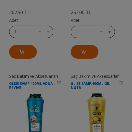
....
....
262.50 TL
252.00 TL
Adet
Adet
Saç Bakım ve Aksesuarları
Saç Bakım ve Aksesuarları
GLISS SAMP.400ML AQUA
GLISS SAMP.400ML OIL
REVIVE
NUTR