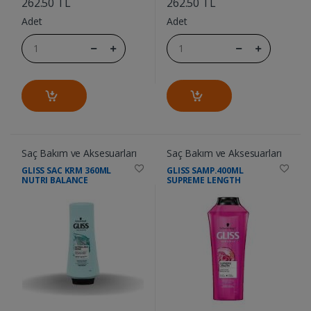
262.50 TL
262.50 TL
Adet
Adet
Saç Bakım ve Aksesuarları
Saç Bakım ve Aksesuarları
GLISS SAC KRM 360ML
GLISS SAMP.400ML
NUTRI BALANCE
SUPREME LENGTH