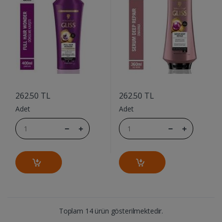
....
....
262.50 TL
262.50 TL
Adet
Adet
Toplam 14 ürün gösterilmektedir.