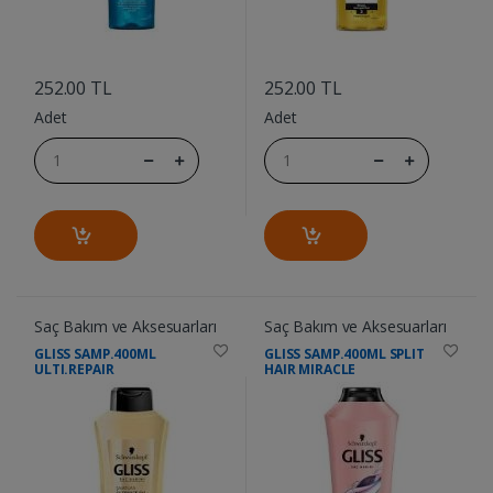
....
....
252.00 TL
252.00 TL
Adet
Adet
Saç Bakım ve Aksesuarları
Saç Bakım ve Aksesuarları
GLISS SAMP.400ML
GLISS SAMP.400ML SPLIT
ULTI.REPAIR
HAIR MIRACLE