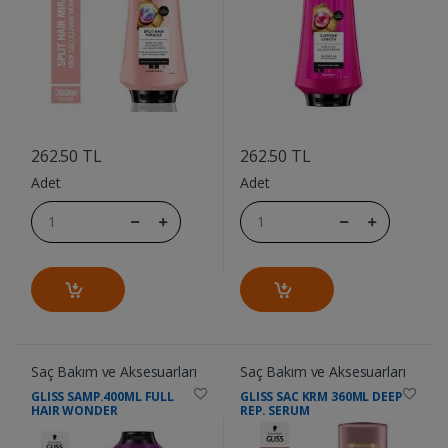
....
....
262.50 TL
262.50 TL
Adet
Adet
Saç Bakım ve Aksesuarları
Saç Bakım ve Aksesuarları
GLISS SAMP.400ML FULL
GLISS SAC KRM 360ML DEEP
HAIR WONDER
REP. SERUM