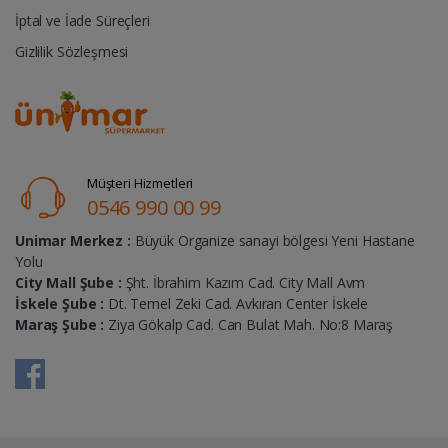
İptal ve İade Süreçleri
Gizlilik Sözleşmesi
Müşteri Hizmetleri
0546 990 00 99
Unimar Merkez :
Büyük Organize sanayi bölgesi Yeni Hastane
Yolu
City Mall Şube :
Şht. İbrahim Kazım Cad. City Mall Avm
İskele Şube :
Dt. Temel Zeki Cad. Avkıran Center İskele
Maraş Şube :
Ziya Gökalp Cad. Can Bulat Mah. No:8 Maraş