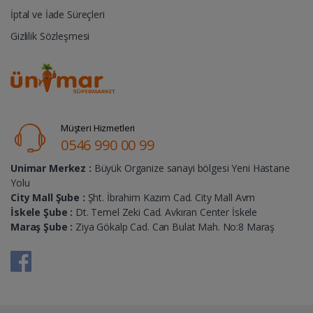
İptal ve İade Süreçleri
Gizlilik Sözleşmesi
Müşteri Hizmetleri
0546 990 00 99
Unimar Merkez :
Büyük Organize sanayi bölgesi Yeni Hastane
Yolu
City Mall Şube :
Şht. İbrahim Kazım Cad. City Mall Avm
İskele Şube :
Dt. Temel Zeki Cad. Avkıran Center İskele
Maraş Şube :
Ziya Gökalp Cad. Can Bulat Mah. No:8 Maraş