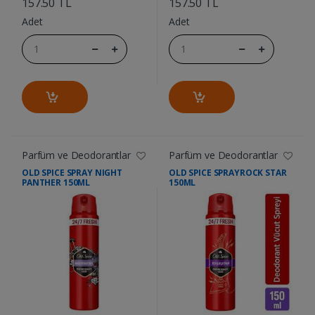
157.50 TL
157.50 TL
Adet
Adet
Parfüm ve Deodorantlar
Parfüm ve Deodorantlar
OLD SPICE SPRAY NIGHT
OLD SPICE SPRAYROCK STAR
PANTHER 150ML
150ML