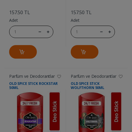
....
....
157.50 TL
157.50 TL
Adet
Adet
Parfüm ve Deodorantlar
Parfüm ve Deodorantlar
OLD SPICE STICK ROCKSTAR
OLD SPICE STICK
50ML
WOLFTHORN 50ML