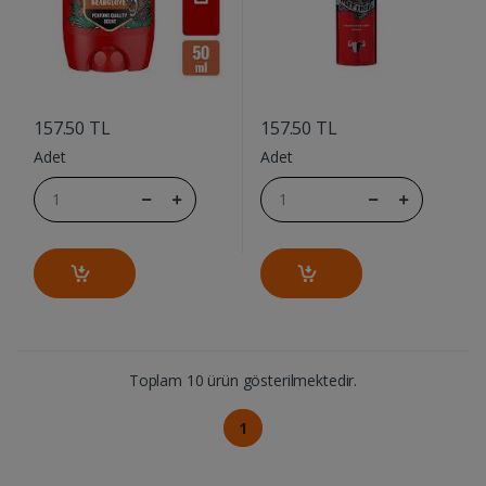
....
....
157.50 TL
157.50 TL
Adet
Adet
Toplam 10 ürün gösterilmektedir.
1