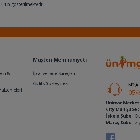
ürün gösterilmektedir.
Müşteri Memnuniyeti
Yem &
İptal ve İade Süreçleri
Gizlilik Sözleşmesi
Müşter
Malzemeleri
054
Unimar Merkez 
City Mall Şube :
İskele Şube :
Dt.
Maraş Şube :
Zi