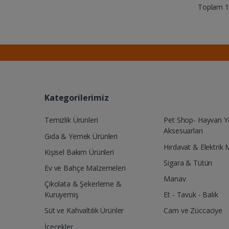
Toplam 1 
Kategorilerimiz
Temizlik Ürünleri
Pet Shop- Hayvan 
Aksesuarları
Gıda & Yemek Ürünleri
Hırdavat & Elektrik 
Kişisel Bakım Ürünleri
Sigara & Tütün
Ev ve Bahçe Malzemeleri
Manav
Çikolata & Şekerleme &
Kuruyemiş
Et - Tavuk - Balık
Süt ve Kahvaltılık Ürünler
Cam ve Züccaciye
İçecekler