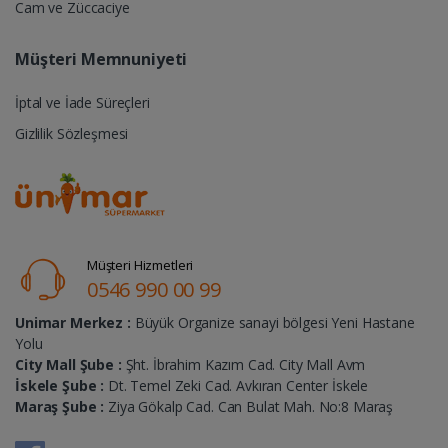
Cam ve Züccaciye
Müşteri Memnuniyeti
İptal ve İade Süreçleri
Gizlilik Sözleşmesi
Müşteri Hizmetleri
0546 990 00 99
Unimar Merkez :
Büyük Organize sanayi bölgesi Yeni Hastane
Yolu
City Mall Şube :
Şht. İbrahim Kazım Cad. City Mall Avm
İskele Şube :
Dt. Temel Zeki Cad. Avkıran Center İskele
Maraş Şube :
Ziya Gökalp Cad. Can Bulat Mah. No:8 Maraş