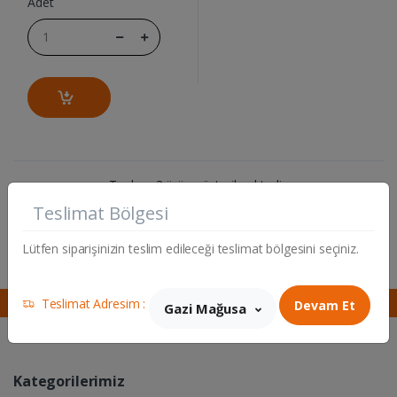
Adet
Toplam 3 ürün gösterilmektedir.
Teslimat Bölgesi
1
Lütfen siparişinizin teslim edileceği teslimat bölgesini seçiniz.
Teslimat Adresim :
Devam Et
Gazi Mağusa
Kategorilerimiz