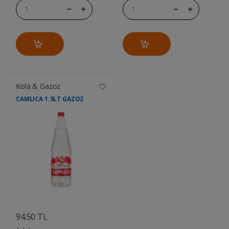
Kola & Gazoz
CAMLICA 1.5LT GAZOZ
....
94.50 TL