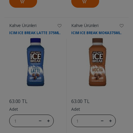
Kahve Ürünleri
Kahve Ürünleri
ICIM ICE BREAK LATTE 375ML.
ICIM ICE BREAK MOKA375ML.
....
....
63.00 TL
63.00 TL
Adet
Adet