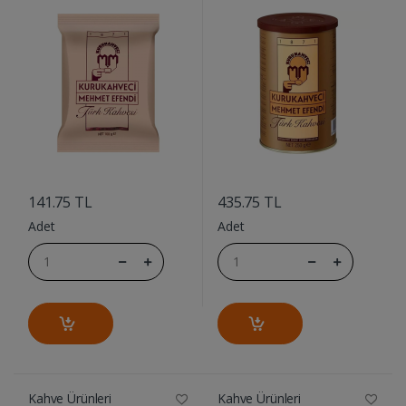
....
....
141.75 TL
435.75 TL
Adet
Adet
Kahve Ürünleri
Kahve Ürünleri