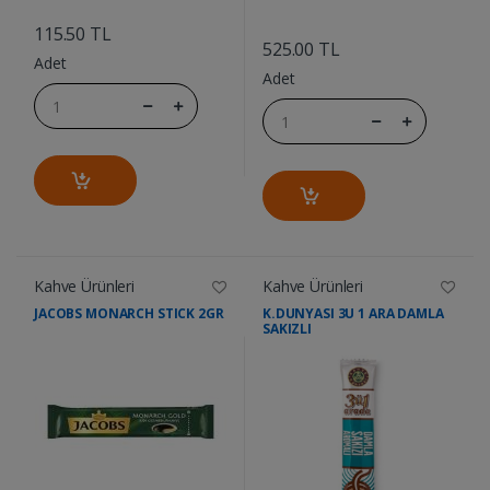
....
....
115.50 TL
525.00 TL
Adet
Adet
Kahve Ürünleri
Kahve Ürünleri
JACOBS MONARCH STICK 2GR
K.DUNYASI 3U 1 ARA DAMLA
SAKIZLI