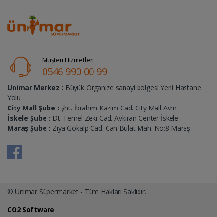
Müşteri Hizmetleri
0546 990 00 99
Unimar Merkez :
Büyük Organize sanayi bölgesi Yeni Hastane
Yolu
City Mall Şube :
Şht. İbrahim Kazım Cad. City Mall Avm
İskele Şube :
Dt. Temel Zeki Cad. Avkıran Center İskele
Maraş Şube :
Ziya Gökalp Cad. Can Bulat Mah. No:8 Maraş
© Ünimar Süpermarket - Tüm Hakları Saklıdır.
CO2 Software