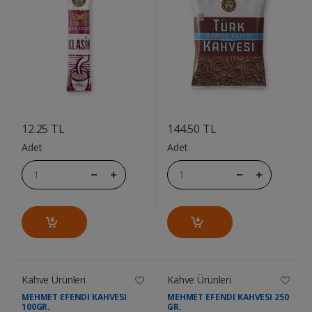
....
....
12.25 TL
144.50 TL
Adet
Adet
Kahve Ürünleri
Kahve Ürünleri
MEHMET EFENDI KAHVESI
MEHMET EFENDI KAHVESI 250
100GR.
GR.