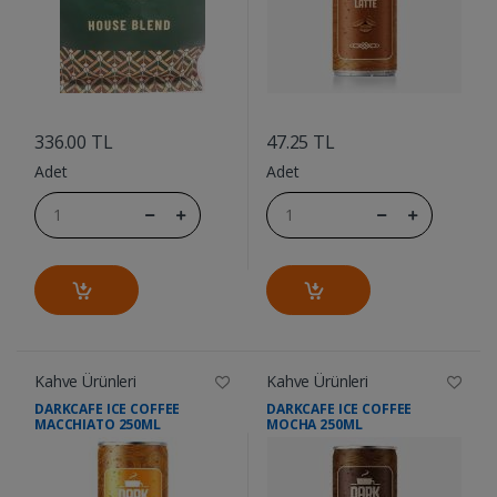
....
....
336.00 TL
47.25 TL
Adet
Adet
Kahve Ürünleri
Kahve Ürünleri
DARKCAFE ICE COFFEE
DARKCAFE ICE COFFEE
MACCHIATO 250ML
MOCHA 250ML