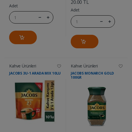
20.00 TL
Adet
Adet
Kahve Ürünleri
Kahve Ürünleri
JACOBS 3U-1 ARADA MIX 10LU
JACOBS MONARCH GOLD
100GR