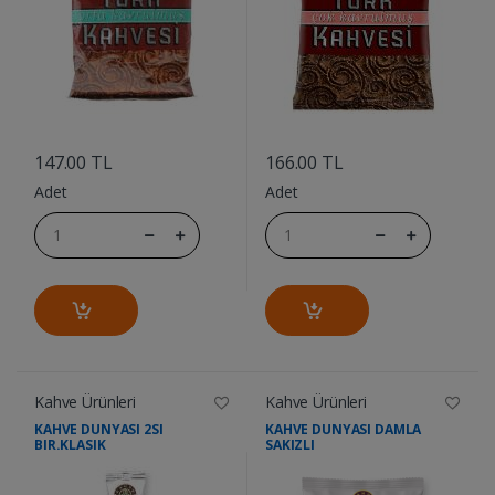
....
....
147.00 TL
166.00 TL
Adet
Adet
Kahve Ürünleri
Kahve Ürünleri
KAHVE DUNYASI 2SI
KAHVE DUNYASI DAMLA
BIR.KLASIK
SAKIZLI