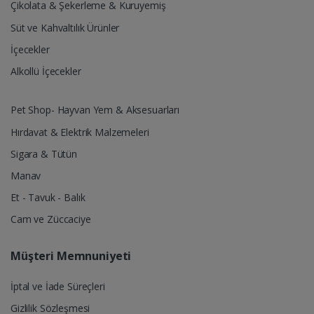
Çikolata & Şekerleme & Kuruyemiş
Süt ve Kahvaltılık Ürünler
İçecekler
Alkollü İçecekler
Pet Shop- Hayvan Yem & Aksesuarları
Hırdavat & Elektrik Malzemeleri
Sigara & Tütün
Manav
Et - Tavuk - Balık
Cam ve Züccaciye
Müşteri Memnuniyeti
İptal ve İade Süreçleri
Gizlilik Sözleşmesi