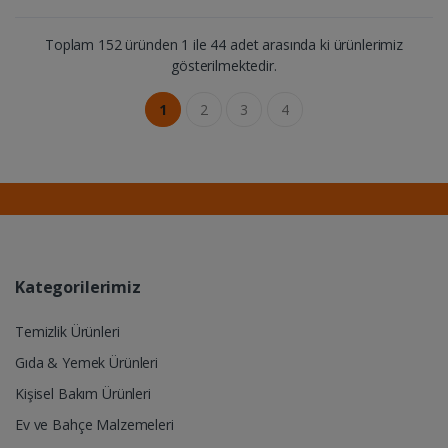
Toplam 152 üründen 1 ile 44 adet arasında ki ürünlerimiz
gösterilmektedir.
1
2
3
4
Kategorilerimiz
Temizlik Ürünleri
Gıda & Yemek Ürünleri
Kişisel Bakım Ürünleri
Ev ve Bahçe Malzemeleri