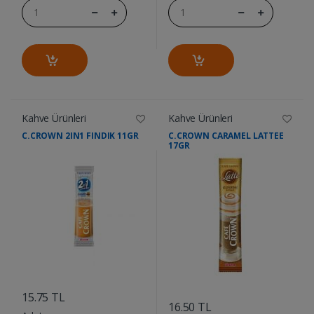
Kahve Ürünleri
Kahve Ürünleri
C.CROWN 2IN1 FINDIK 11GR
C.CROWN CARAMEL LATTEE
17GR
....
....
15.75 TL
16.50 TL