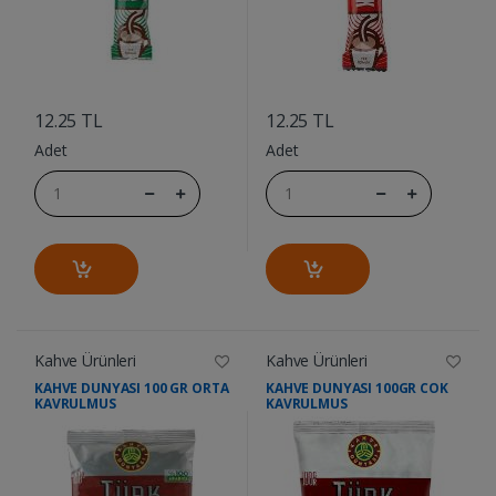
....
....
12.25 TL
12.25 TL
Adet
Adet
Kahve Ürünleri
Kahve Ürünleri
KAHVE DUNYASI 100 GR ORTA
KAHVE DUNYASI 100GR COK
KAVRULMUS
KAVRULMUS