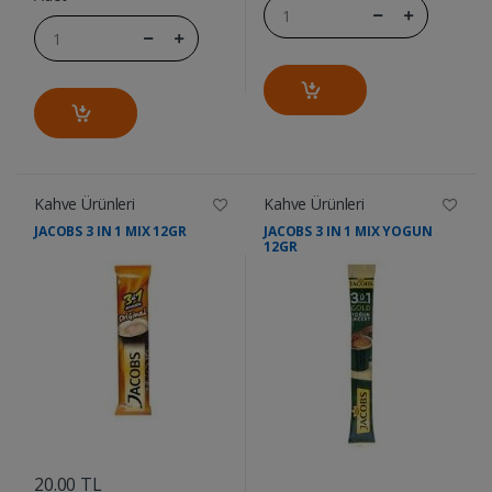
Kahve Ürünleri
Kahve Ürünleri
JACOBS 3 IN 1 MIX 12GR
JACOBS 3 IN 1 MIX YOGUN
12GR
....
....
20.00 TL