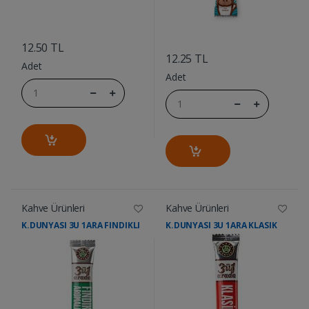
....
....
12.50 TL
12.25 TL
Adet
Adet
Kahve Ürünleri
Kahve Ürünleri
K.DUNYASI 3U 1ARA FINDIKLI
K.DUNYASI 3U 1ARA KLASIK