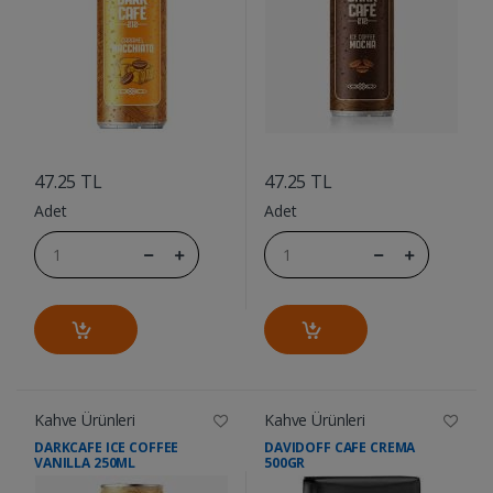
....
....
47.25 TL
47.25 TL
Adet
Adet
Kahve Ürünleri
Kahve Ürünleri
DARKCAFE ICE COFFEE
DAVIDOFF CAFE CREMA
VANILLA 250ML
500GR