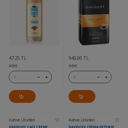
....
....
47.25 TL
945.00 TL
Adet
Adet
Kahve Ürünleri
Kahve Ürünleri
DAVIDOFF CAFE CREME
DAVIDOFF CREMA INTENSE