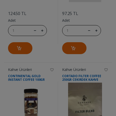
....
....
124.50 TL
97.25 TL
Adet
Adet
Kahve Ürünleri
Kahve Ürünleri
CONTINENTAL GOLD
CORTADO FILTER COFFEE
INSTANT COFFEE 100GR
250GR CEKIRDEK KAHVE