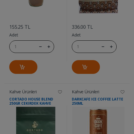
....
....
155.25 TL
336.00 TL
Adet
Adet
Kahve Ürünleri
Kahve Ürünleri
CORTADO HOUSE BLEND
DARKCAFE ICE COFFEE LATTE
250GR CEKIRDEK KAHVE
250ML