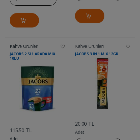
Kahve Ürünleri
Kahve Ürünleri
JACOBS 2 SI 1 ARADA MIX
JACOBS 3 IN 1 MIX 12GR
10LU
....
....
20.00 TL
115.50 TL
Adet
Adet