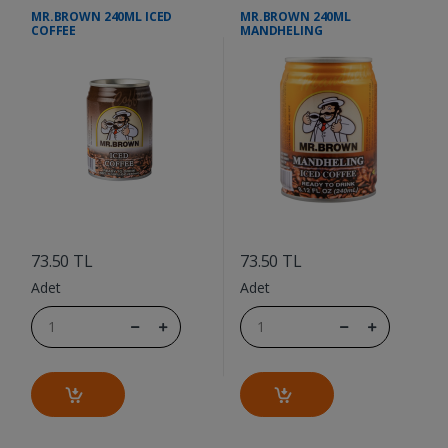
MR.BROWN 240ML ICED
MR.BROWN 240ML
COFFEE
MANDHELING
....
....
73.50 TL
73.50 TL
Adet
Adet