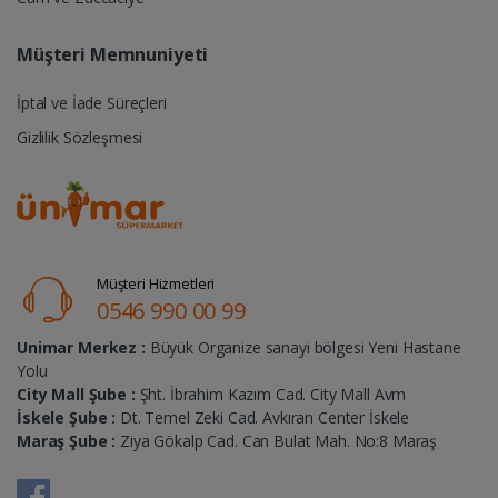
Müşteri Memnuniyeti
İptal ve İade Süreçleri
Gizlilik Sözleşmesi
Müşteri Hizmetleri
0546 990 00 99
Unimar Merkez :
Büyük Organize sanayi bölgesi Yeni Hastane
Yolu
City Mall Şube :
Şht. İbrahim Kazım Cad. City Mall Avm
İskele Şube :
Dt. Temel Zeki Cad. Avkıran Center İskele
Maraş Şube :
Ziya Gökalp Cad. Can Bulat Mah. No:8 Maraş