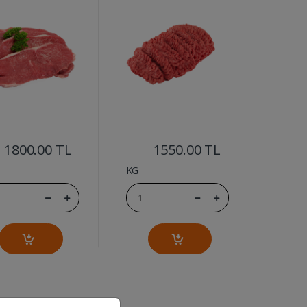
....
....
1800.00 TL
1550.00 TL
KG