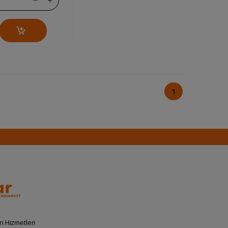
1
i Hizmetleri