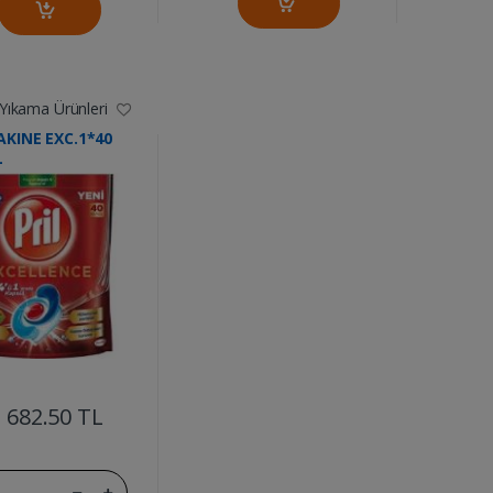
 Yıkama Ürünleri
AKINE EXC.1*40
L
....
682.50 TL