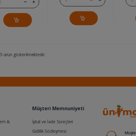
 ürün gösterilmektedir.
Müşteri Memnuniyeti
Yem &
İptal ve İade Süreçleri
Gizlilik Sözleşmesi
Müşter