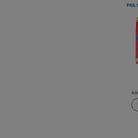
PRIL
Ad