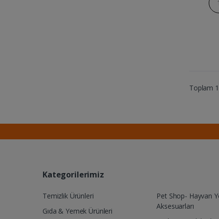
Toplam 15
Kategorilerimiz
Temizlik Ürünleri
Pet Shop- Hayvan 
Aksesuarları
Gıda & Yemek Ürünleri