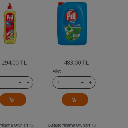
....
....
294.00 TL
483.00 TL
Adet
 Yıkama Ürünleri
Bulaşık Yıkama Ürünleri