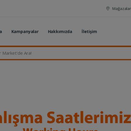
Mağazalar
a
Kampanyalar
Hakkımızda
İletişim
rket'de Ara...