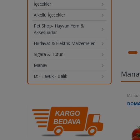
İçecekler
Alkollü İçecekler
Pet Shop- Hayvan Yem &
Aksesuarları
Hırdavat & Elektrik Malzemeleri
Sigara & Tütün
Manav
Mana
Et - Tavuk - Balık
Manav
DOMA