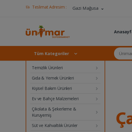
Teslimat Adresim :
Gazi Mağusa
Anasayf
Ünimar Ma
Tüm Kategoriler
Temizlik Ürünleri
Gıda & Yemek Ürünleri
Kişisel Bakım Ürünleri
Ev ve Bahçe Malzemeleri
Çikolata & Şekerleme &
Kuruyemiş
Süt ve Kahvaltılık Ürünler