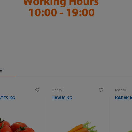
v
Manav
Manav
TES KG
HAVUC KG
KABAK 