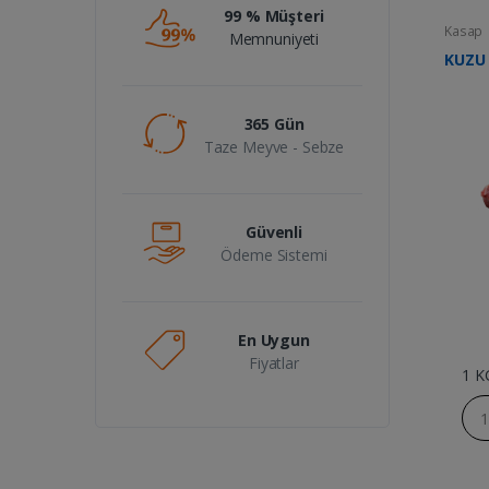
99 % Müşteri
Kasap
Memnuniyeti
KUZU 
365 Gün
Taze Meyve - Sebze
Güvenli
Ödeme Sistemi
En Uygun
Fiyatlar
1 K