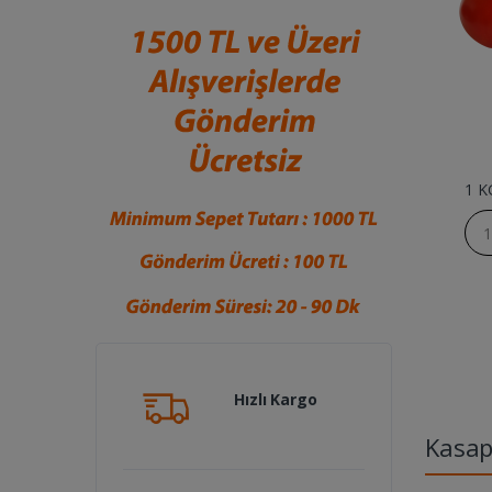
1 K
Hızlı Kargo
Kasa