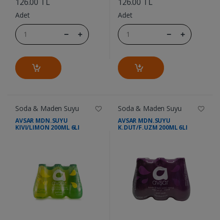
126.00 TL
126.00 TL
Adet
Adet
Soda & Maden Suyu
Soda & Maden Suyu
AVSAR MDN.SUYU
AVSAR MDN.SUYU
KIVI/LIMON 200ML 6LI
K.DUT/F.UZM 200ML 6LI