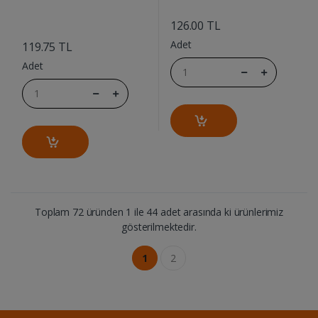
....
126.00 TL
....
Adet
119.75 TL
Adet
Toplam 72 üründen 1 ile 44 adet arasında ki ürünlerimiz
gösterilmektedir.
1
2