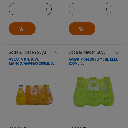
Soda & Maden Suyu
Soda & Maden Suyu
AVSAR MDN.SUYU
AVSAR MDN.SUYU YESIL ELM.
MANGO/ANANAS 200ML 6LI
200ML 6LI
....
....