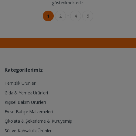
gösterilmektedir.
...
1
2
4
5
Kategorilerimiz
Temizlik Ürünleri
Gıda & Yemek Ürünleri
Kişisel Bakım Ürünleri
Ev ve Bahçe Malzemeleri
Çikolata & Şekerleme & Kuruyemiş
Süt ve Kahvaltılık Ürünler