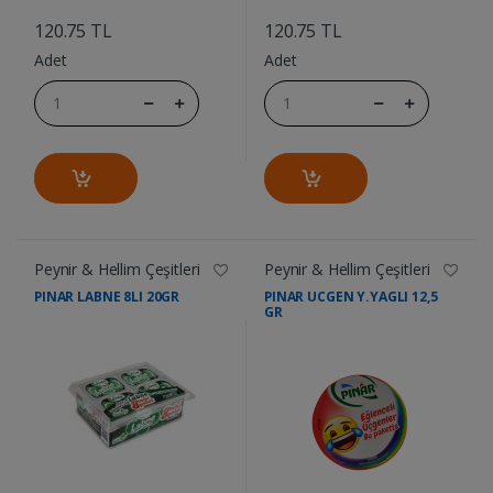
....
....
120.75 TL
120.75 TL
Adet
Adet
Peynir & Hellim Çeşitleri
Peynir & Hellim Çeşitleri
PINAR LABNE 8LI 20GR
PINAR UCGEN Y.YAGLI 12,5
GR