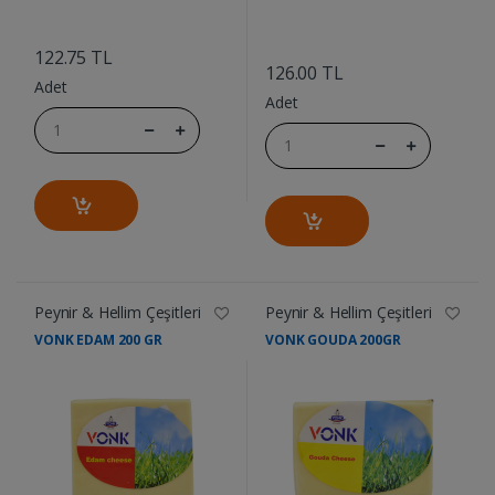
....
....
122.75 TL
126.00 TL
Adet
Adet
Peynir & Hellim Çeşitleri
Peynir & Hellim Çeşitleri
VONK EDAM 200 GR
VONK GOUDA 200GR