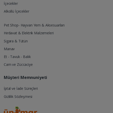
İçecekler
Alkollü İçecekler
Pet Shop- Hayvan Yem & Aksesuarları
Hırdavat & Elektrik Malzemeleri
Sigara & Tütün
Manav
Et - Tavuk - Balık
Cam ve Züccaciye
Müşteri Memnuniyeti
İptal ve İade Süreçleri
Gizlilik Sözleşmesi