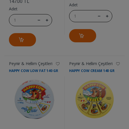
147.00 TL
Adet
Adet
Peynir & Hellim Çeşitleri
Peynir & Hellim Çeşitleri
HAPPY COW LOW FAT 140 GR
HAPPY COW CREAM 140 GR