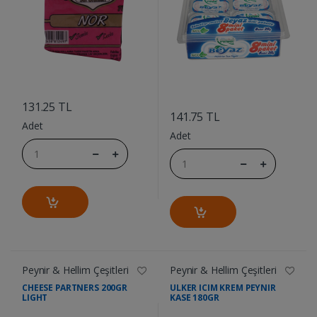
....
....
131.25 TL
141.75 TL
Adet
Adet
Peynir & Hellim Çeşitleri
Peynir & Hellim Çeşitleri
CHEESE PARTNERS 200GR
ULKER ICIM KREM PEYNIR
LIGHT
KASE 180GR