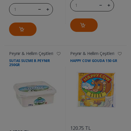
Peynir & Hellim Çeşitleri
Peynir & Hellim Çeşitleri
SUTAS SUZME B.PEYNIR
HAPPY COW GOUDA 150 GR
250GR
....
....
120.75 TL