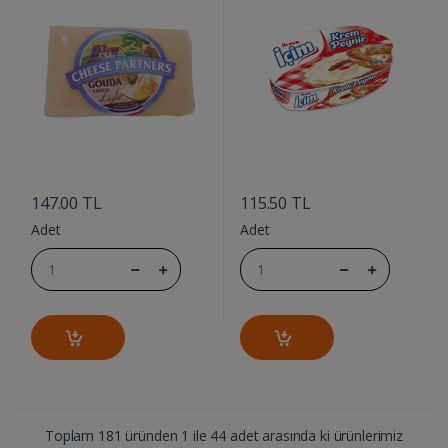
....
....
147.00 TL
115.50 TL
Adet
Adet
Toplam 181 üründen 1 ile 44 adet arasında ki ürünlerimiz