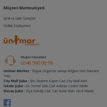
Müşteri Memnuniyeti
İptal ve İade Süreçleri
Gizlilik Sözleşmesi
Müşteri Hizmetleri
0546 990 00 99
Unimar Merkez :
Büyük Organize sanayi bölgesi Yeni Hastane
Yolu
City Mall Şube :
Şht. İbrahim Kazım Cad. City Mall Avm
İskele Şube :
Dt. Temel Zeki Cad. Avkıran Center İskele
Maraş Şube :
Ziya Gökalp Cad. Can Bulat Mah. No:8 Maraş