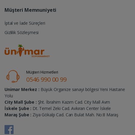
Müşteri Memnuniyeti
İptal ve İade Süreçleri
Gizlilik Sözleşmesi
Müşteri Hizmetleri
0546 990 00 99
Unimar Merkez :
Büyük Organize sanayi bölgesi Yeni Hastane
Yolu
City Mall Şube :
Şht. İbrahim Kazım Cad. City Mall Avm
İskele Şube :
Dt. Temel Zeki Cad. Avkıran Center İskele
Maraş Şube :
Ziya Gökalp Cad. Can Bulat Mah. No:8 Maraş