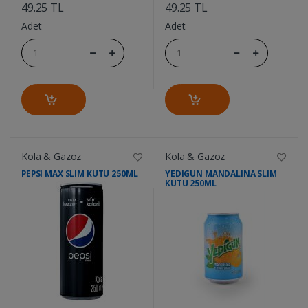
49.25 TL
49.25 TL
Adet
Adet
Kola & Gazoz
Kola & Gazoz
PEPSI MAX SLIM KUTU 250ML
YEDIGUN MANDALINA SLIM
KUTU 250ML