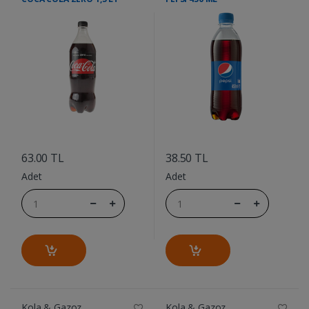
....
....
63.00 TL
38.50 TL
Adet
Adet
Kola & Gazoz
Kola & Gazoz