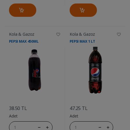
Kola & Gazoz
Kola & Gazoz
PEPSI MAX 450ML
PEPSI MAX 1 LT
....
....
38.50 TL
47.25 TL
Adet
Adet