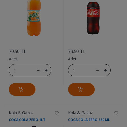
....
....
70.50 TL
73.50 TL
Adet
Adet
Kola & Gazoz
Kola & Gazoz
COCA COLA ZERO 1LT
COCA COLA ZERO 330 ML