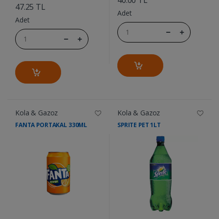
47.25 TL
Adet
Adet
Kola & Gazoz
Kola & Gazoz
FANTA PORTAKAL 330ML
SPRITE PET 1LT