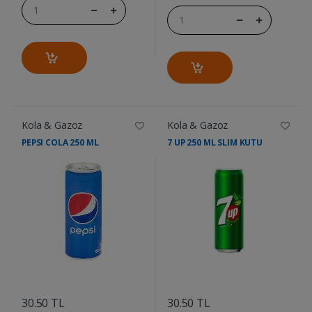
Kola & Gazoz
Kola & Gazoz
PEPSI COLA 250 ML
7 UP 250 ML SLIM KUTU
....
....
30.50 TL
30.50 TL