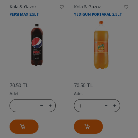
Kola & Gazoz
Kola & Gazoz
PEPSI MAX 2,5LT
YEDIGUN PORTAKAL 2.5LT
....
....
70.50 TL
70.50 TL
Adet
Adet