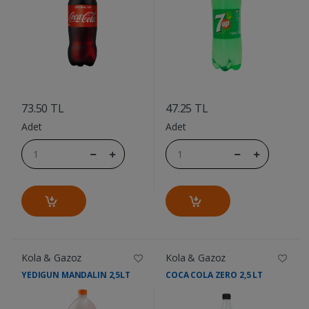
....
....
73.50 TL
47.25 TL
Adet
Adet
Kola & Gazoz
Kola & Gazoz
YEDIGUN MANDALIN 2,5LT
COCA COLA ZERO 2,5 LT