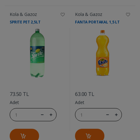
Kola & Gazoz
Kola & Gazoz
SPRITE PET 2,5LT
FANTA PORTAKAL 1,5 LT
....
....
73.50 TL
63.00 TL
Adet
Adet