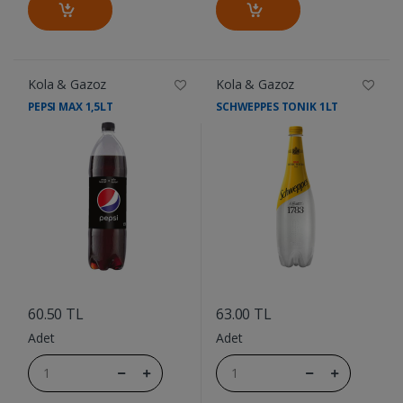
Kola & Gazoz
Kola & Gazoz
PEPSI MAX 1,5LT
SCHWEPPES TONIK 1LT
....
....
60.50 TL
63.00 TL
Adet
Adet