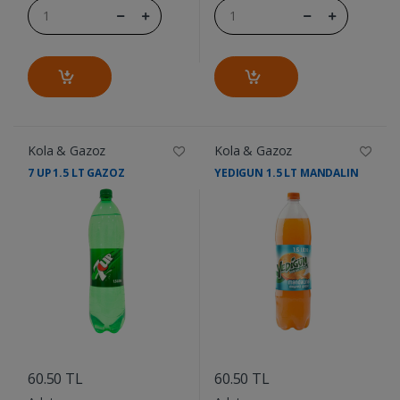
Kola & Gazoz
Kola & Gazoz
7 UP 1.5 LT GAZOZ
YEDIGUN 1.5 LT MANDALIN
....
....
60.50 TL
60.50 TL