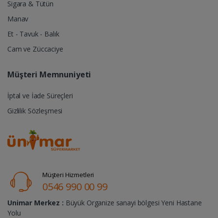
Sigara & Tütün
Manav
Et - Tavuk - Balık
Cam ve Züccaciye
Müşteri Memnuniyeti
İptal ve İade Süreçleri
Gizlilik Sözleşmesi
Müşteri Hizmetleri
0546 990 00 99
Unimar Merkez :
Büyük Organize sanayi bölgesi Yeni Hastane
Yolu