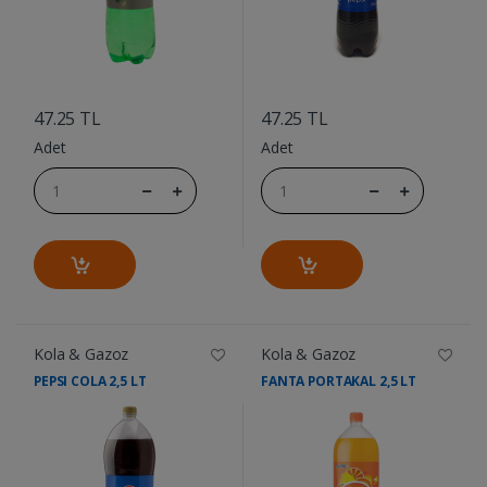
....
....
47.25 TL
47.25 TL
Adet
Adet
Kola & Gazoz
Kola & Gazoz
PEPSI COLA 2,5 LT
FANTA PORTAKAL 2,5 LT