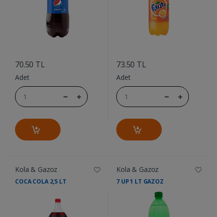
....
....
70.50 TL
73.50 TL
Adet
Adet
Kola & Gazoz
Kola & Gazoz
COCA COLA 2,5 LT
7 UP 1 LT GAZOZ