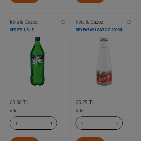
Kola & Gazoz
Kola & Gazoz
SPRITE 1,5 LT.
BEYPAZARI GAZOZ 200ML
....
....
63.00 TL
25.25 TL
Adet
Adet