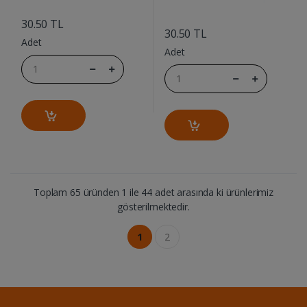
....
....
30.50 TL
30.50 TL
Adet
Adet
Toplam 65 üründen 1 ile 44 adet arasında ki ürünlerimiz
gösterilmektedir.
1
2