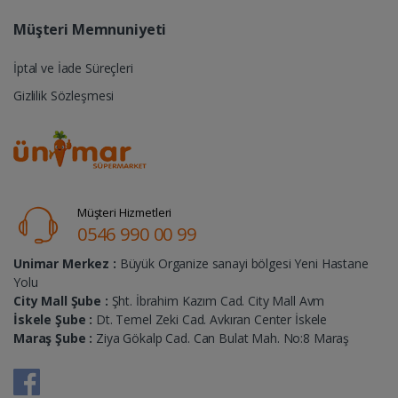
Müşteri Memnuniyeti
İptal ve İade Süreçleri
Gizlilik Sözleşmesi
Müşteri Hizmetleri
0546 990 00 99
Unimar Merkez :
Büyük Organize sanayi bölgesi Yeni Hastane
Yolu
City Mall Şube :
Şht. İbrahim Kazım Cad. City Mall Avm
İskele Şube :
Dt. Temel Zeki Cad. Avkıran Center İskele
Maraş Şube :
Ziya Gökalp Cad. Can Bulat Mah. No:8 Maraş