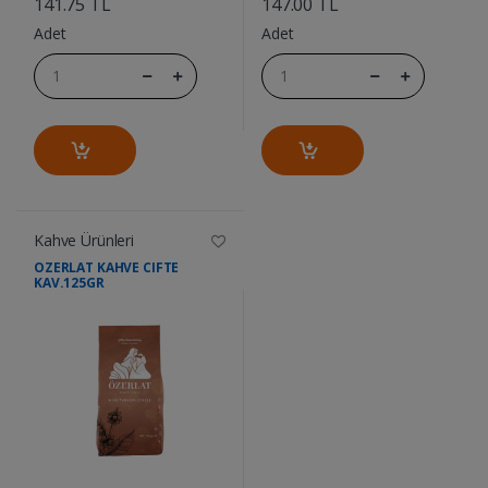
141.75 TL
147.00 TL
Adet
Adet
Kahve Ürünleri
OZERLAT KAHVE CIFTE
KAV.125GR