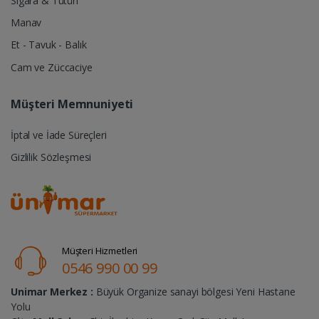
Sigara & Tütün
Manav
Et - Tavuk - Balık
Cam ve Züccaciye
Müşteri Memnuniyeti
İptal ve İade Süreçleri
Gizlilik Sözleşmesi
Müşteri Hizmetleri
0546 990 00 99
Unimar Merkez :
Büyük Organize sanayi bölgesi Yeni Hastane
Yolu