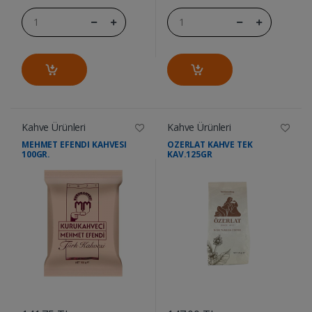
Kahve Ürünleri
Kahve Ürünleri
MEHMET EFENDI KAHVESI
OZERLAT KAHVE TEK
100GR.
KAV.125GR
....
....