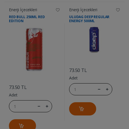
Enerji İçecekleri
Enerji İçecekleri
RED BULL 250ML RED
ULUDAG DEEP REGULAR
EDITION
ENERGY 500ML
....
73.50 TL
Adet
....
73.50 TL
Adet