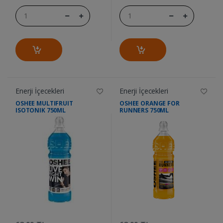
Enerji İçecekleri
Enerji İçecekleri
OSHEE MULTIFRUIT
OSHEE ORANGE FOR
ISOTONIK 750ML
RUNNERS 750ML
....
....