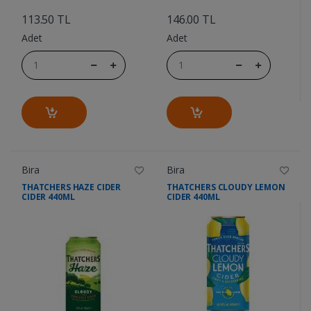
....
....
113.50 TL
146.00 TL
Adet
Adet
Bira
Bira
THATCHERS HAZE CIDER
THATCHERS CLOUDY LEMON
CIDER 440ML
CIDER 440ML