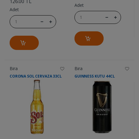
126.00 TL
Adet
Adet
Bira
Bira
CORONA SOL CERVAZA 33CL
GUINNESS KUTU 44CL