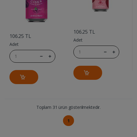
....
....
106.25 TL
106.25 TL
Adet
Adet
Toplam 31 ürün gösterilmektedir.
1