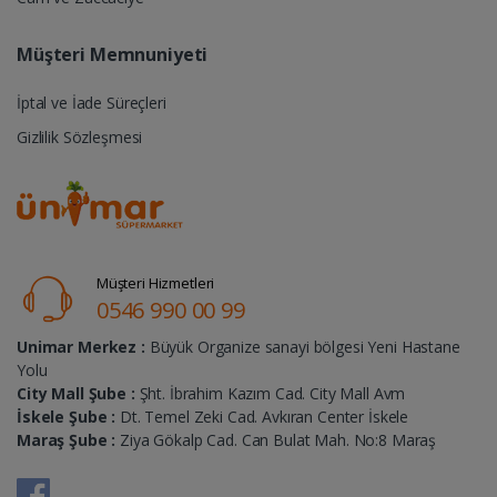
Müşteri Memnuniyeti
İptal ve İade Süreçleri
Gizlilik Sözleşmesi
Müşteri Hizmetleri
0546 990 00 99
Unimar Merkez :
Büyük Organize sanayi bölgesi Yeni Hastane
Yolu
City Mall Şube :
Şht. İbrahim Kazım Cad. City Mall Avm
İskele Şube :
Dt. Temel Zeki Cad. Avkıran Center İskele
Maraş Şube :
Ziya Gökalp Cad. Can Bulat Mah. No:8 Maraş