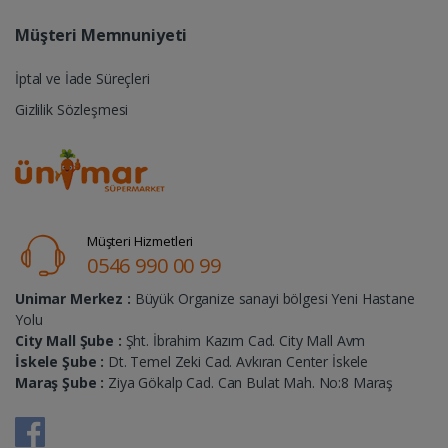
Müşteri Memnuniyeti
İptal ve İade Süreçleri
Gizlilik Sözleşmesi
Müşteri Hizmetleri
0546 990 00 99
Unimar Merkez :
Büyük Organize sanayi bölgesi Yeni Hastane
Yolu
City Mall Şube :
Şht. İbrahim Kazım Cad. City Mall Avm
İskele Şube :
Dt. Temel Zeki Cad. Avkıran Center İskele
Maraş Şube :
Ziya Gökalp Cad. Can Bulat Mah. No:8 Maraş