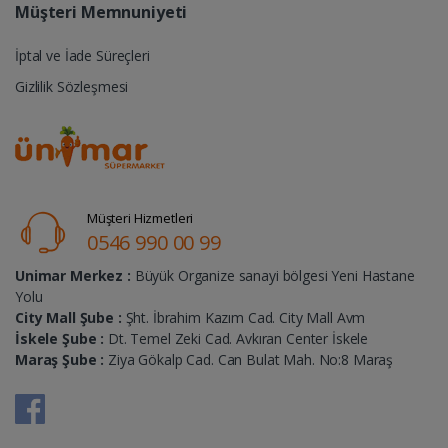
Müşteri Memnuniyeti
İptal ve İade Süreçleri
Gizlilik Sözleşmesi
Müşteri Hizmetleri
0546 990 00 99
Unimar Merkez :
Büyük Organize sanayi bölgesi Yeni Hastane
Yolu
City Mall Şube :
Şht. İbrahim Kazım Cad. City Mall Avm
İskele Şube :
Dt. Temel Zeki Cad. Avkıran Center İskele
Maraş Şube :
Ziya Gökalp Cad. Can Bulat Mah. No:8 Maraş