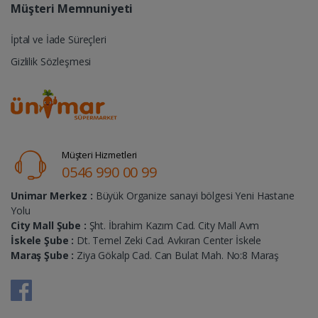
Müşteri Memnuniyeti
İptal ve İade Süreçleri
Gizlilik Sözleşmesi
Müşteri Hizmetleri
0546 990 00 99
Unimar Merkez :
Büyük Organize sanayi bölgesi Yeni Hastane
Yolu
City Mall Şube :
Şht. İbrahim Kazım Cad. City Mall Avm
İskele Şube :
Dt. Temel Zeki Cad. Avkıran Center İskele
Maraş Şube :
Ziya Gökalp Cad. Can Bulat Mah. No:8 Maraş