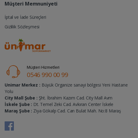
Müşteri Memnuniyeti
İptal ve İade Süreçleri
Gizlilik Sözleşmesi
Müşteri Hizmetleri
0546 990 00 99
Unimar Merkez :
Büyük Organize sanayi bölgesi Yeni Hastane
Yolu
City Mall Şube :
Şht. İbrahim Kazım Cad. City Mall Avm
İskele Şube :
Dt. Temel Zeki Cad. Avkıran Center İskele
Maraş Şube :
Ziya Gökalp Cad. Can Bulat Mah. No:8 Maraş