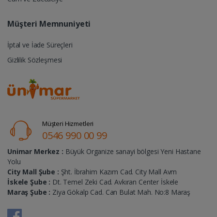
Müşteri Memnuniyeti
İptal ve İade Süreçleri
Gizlilik Sözleşmesi
Müşteri Hizmetleri
0546 990 00 99
Unimar Merkez :
Büyük Organize sanayi bölgesi Yeni Hastane
Yolu
City Mall Şube :
Şht. İbrahim Kazım Cad. City Mall Avm
İskele Şube :
Dt. Temel Zeki Cad. Avkıran Center İskele
Maraş Şube :
Ziya Gökalp Cad. Can Bulat Mah. No:8 Maraş