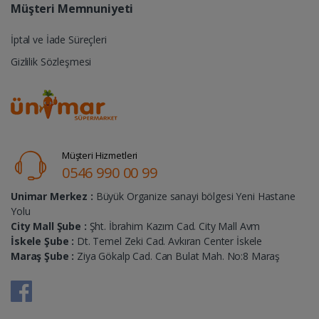
Müşteri Memnuniyeti
İptal ve İade Süreçleri
Gizlilik Sözleşmesi
Müşteri Hizmetleri
0546 990 00 99
Unimar Merkez :
Büyük Organize sanayi bölgesi Yeni Hastane
Yolu
City Mall Şube :
Şht. İbrahim Kazım Cad. City Mall Avm
İskele Şube :
Dt. Temel Zeki Cad. Avkıran Center İskele
Maraş Şube :
Ziya Gökalp Cad. Can Bulat Mah. No:8 Maraş