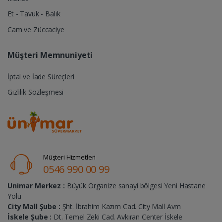
Et - Tavuk - Balık
Cam ve Züccaciye
Müşteri Memnuniyeti
İptal ve İade Süreçleri
Gizlilik Sözleşmesi
Müşteri Hizmetleri
0546 990 00 99
Unimar Merkez :
Büyük Organize sanayi bölgesi Yeni Hastane
Yolu
City Mall Şube :
Şht. İbrahim Kazım Cad. City Mall Avm
İskele Şube :
Dt. Temel Zeki Cad. Avkıran Center İskele