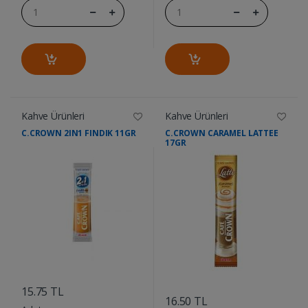
Kahve Ürünleri
Kahve Ürünleri
C.CROWN 2IN1 FINDIK 11GR
C.CROWN CARAMEL LATTEE
17GR
....
....
15.75 TL
16.50 TL