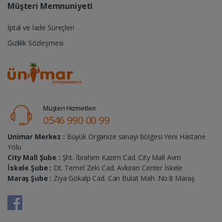
Müşteri Memnuniyeti
İptal ve İade Süreçleri
Gizlilik Sözleşmesi
Müşteri Hizmetleri
0546 990 00 99
Unimar Merkez :
Büyük Organize sanayi bölgesi Yeni Hastane
Yolu
City Mall Şube :
Şht. İbrahim Kazım Cad. City Mall Avm
İskele Şube :
Dt. Temel Zeki Cad. Avkıran Center İskele
Maraş Şube :
Ziya Gökalp Cad. Can Bulat Mah. No:8 Maraş