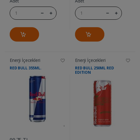
Adet
Adet
Enerji İçecekleri
Enerji İçecekleri
RED BULL 355ML.
RED BULL 250ML RED
EDITION
....
....
99.75 TL