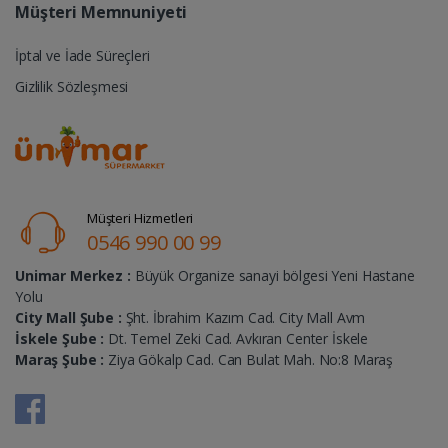
Müşteri Memnuniyeti
İptal ve İade Süreçleri
Gizlilik Sözleşmesi
Müşteri Hizmetleri
0546 990 00 99
Unimar Merkez :
Büyük Organize sanayi bölgesi Yeni Hastane
Yolu
City Mall Şube :
Şht. İbrahim Kazım Cad. City Mall Avm
İskele Şube :
Dt. Temel Zeki Cad. Avkıran Center İskele
Maraş Şube :
Ziya Gökalp Cad. Can Bulat Mah. No:8 Maraş