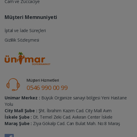
Cam ve Züccaciye
Müşteri Memnuniyeti
İptal ve İade Süreçleri
Gizlilik Sözleşmesi
Müşteri Hizmetleri
0546 990 00 99
Unimar Merkez :
Büyük Organize sanayi bölgesi Yeni Hastane
Yolu
City Mall Şube :
Şht. İbrahim Kazım Cad. City Mall Avm
İskele Şube :
Dt. Temel Zeki Cad. Avkıran Center İskele
Maraş Şube :
Ziya Gökalp Cad. Can Bulat Mah. No:8 Maraş