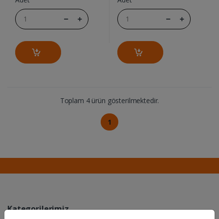
Toplam 4 ürün gösterilmektedir.
1
Kategorilerimiz