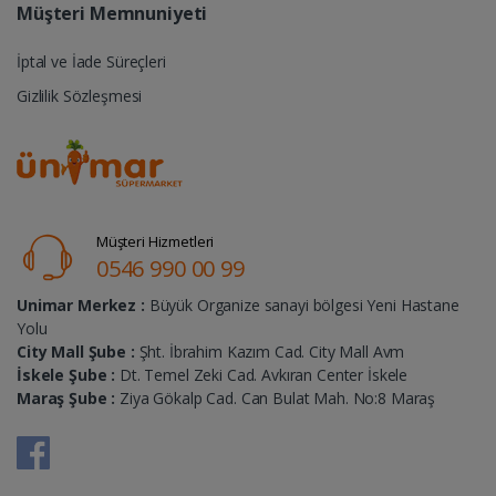
Müşteri Memnuniyeti
İptal ve İade Süreçleri
Gizlilik Sözleşmesi
Müşteri Hizmetleri
0546 990 00 99
Unimar Merkez :
Büyük Organize sanayi bölgesi Yeni Hastane
Yolu
City Mall Şube :
Şht. İbrahim Kazım Cad. City Mall Avm
İskele Şube :
Dt. Temel Zeki Cad. Avkıran Center İskele
Maraş Şube :
Ziya Gökalp Cad. Can Bulat Mah. No:8 Maraş